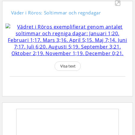
Väder i Röros: Soltimmar och regndagar
Visa text