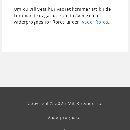
Om du vill veta hur vädret kommer att bli de
kommande dagarna, kan du även se en
väderprognos för Röros under:
Väder Röros
.
Copyright © 2026 MittResVader.se
Väderprognoser