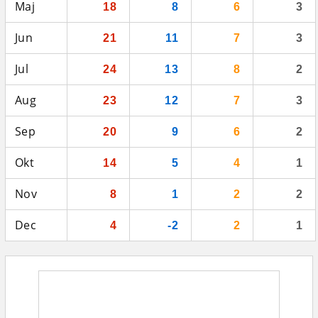
Maj
18
8
6
3
Jun
21
11
7
3
Jul
24
13
8
2
Aug
23
12
7
3
Sep
20
9
6
2
Okt
14
5
4
1
Nov
8
1
2
2
Dec
4
-2
2
1