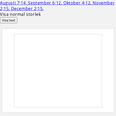
Visa normal storlek
Visa text