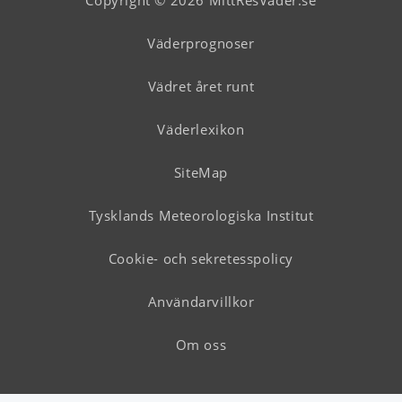
Copyright © 2026 MittResVader.se
Väderprognoser
Vädret året runt
Väderlexikon
SiteMap
Tysklands Meteorologiska Institut
Cookie- och sekretesspolicy
Användarvillkor
Om oss