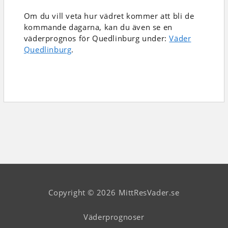
Om du vill veta hur vädret kommer att bli de
kommande dagarna, kan du även se en
väderprognos för Quedlinburg under:
Väder
Quedlinburg
.
Copyright © 2026 MittResVader.se
Väderprognoser