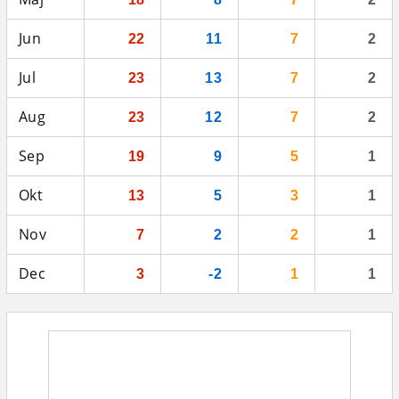
Jun
22
11
7
2
Jul
23
13
7
2
Aug
23
12
7
2
Sep
19
9
5
1
Okt
13
5
3
1
Nov
7
2
2
1
Dec
3
-2
1
1