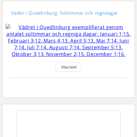
Väder i Quedlinburg: Soltimmar och regndagar
Visa text