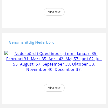
Visa text
Genomsnittlig
Nederbörd
Visa text