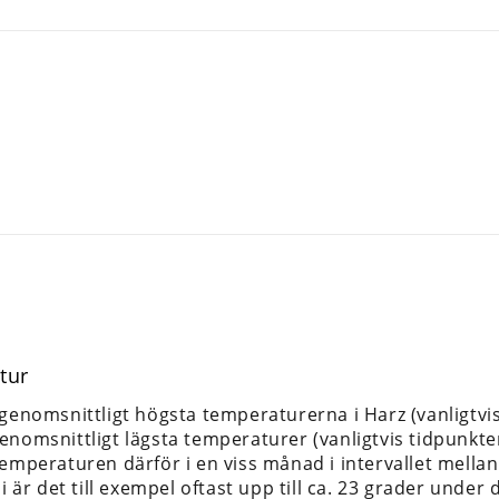
tur
 genomsnittligt högsta temperaturerna i Harz (vanligtv
enomsnittligt lägsta temperaturer (vanligtvis tidpunkte
temperaturen därför i en viss månad i intervallet mella
li är det till exempel oftast upp till ca. 23 grader under 