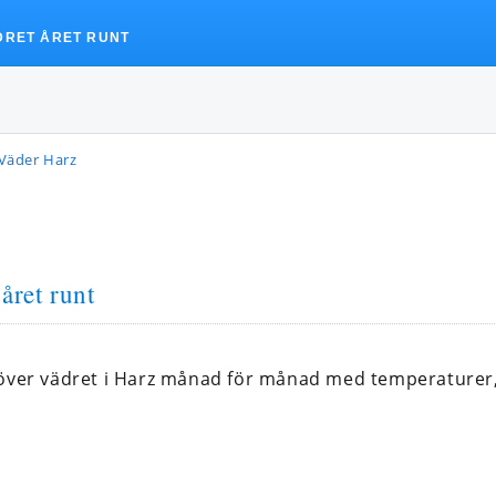
DRET ÅRET RUNT
Väder Harz
året runt
 över vädret i Harz månad för månad med temperaturer