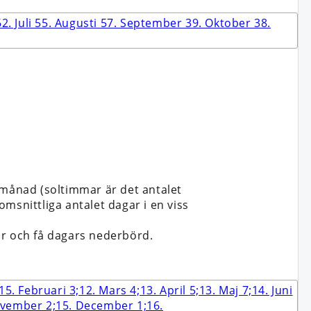
 månad (soltimmar är det antalet
msnittliga antalet dagar i en viss
ar och få dagars nederbörd.