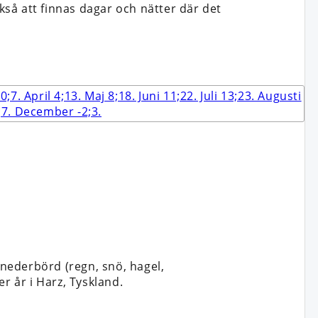
så att finnas dagar och nätter där det
nederbörd (regn, snö, hagel,
r år i Harz, Tyskland.