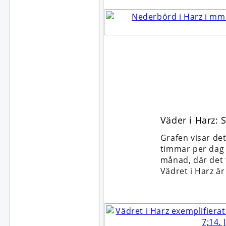
Väder i Harz:
Grafen visar de
timmar per dag d
månad, där det f
Vädret i Harz ä