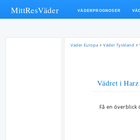
MittResVäder
VÄDERPROGNOSER
VÄ
Väder Europa
Väder Tyskland
Vädret i Harz 
Få en överblick