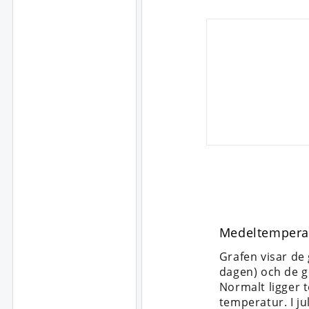
Medeltempera
Grafen visar de
dagen) och de g
Normalt ligger 
temperatur. I ju