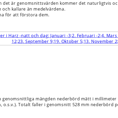
m det är genomsnittsvärden kommer det naturligtvis ock
 och kallare än medelvärdena.
na för att förstora dem.
n genomsnittliga mängden nederbörd mätt i millimeter 
 o.s.v.). Totalt faller i genomsnitt 528 mm nederbörd pe