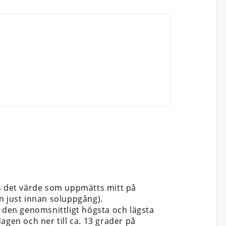
is det värde som uppmätts mitt på
n just innan soluppgång).
n den genomsnittligt högsta och lägsta
dagen och ner till ca. 13 grader på