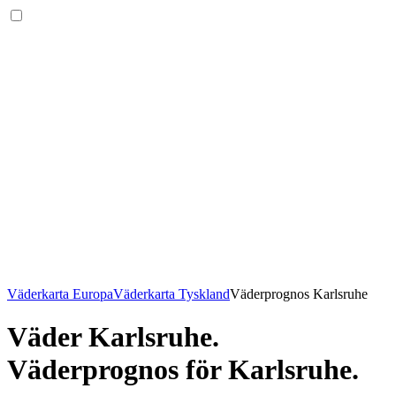
Väderkarta Europa
Väderkarta Tyskland
Väderprognos Karlsruhe
Väder Karlsruhe
.
Väderprognos för Karlsruhe.