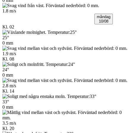
0 mm
1.8 m/s
måndag
10/08
Kl. 02
25°
0 mm
1.9 m/s
Kl. 08
24°
0 mm
2.8 m/s
Kl. 14
33°
0 mm
3.5 m/s
Kl. 20