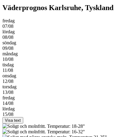
Väderprognos Karlsruhe, Tyskland
fredag
07/08
lördag
08/08
söndag
09/08
måndag
10/08
tisdag
11/08
onsdag
12/08
torsdag
13/08
fredag
14/08
lördag
15/08
Visa text