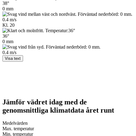
38°
0 mm
0.4 m/s
Kl. 20
36°
0 mm
0.4 m/s
Visa text
Jämför vädret idag med de
genomsnittliga klimatdata året runt
Medel­värden
Max. temperatur
Min. temperatur