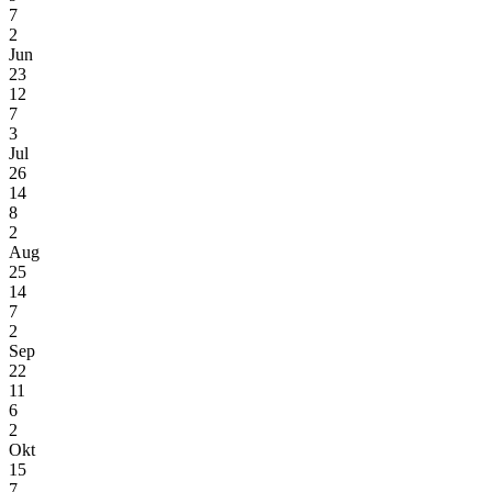
7
2
Jun
23
12
7
3
Jul
26
14
8
2
Aug
25
14
7
2
Sep
22
11
6
2
Okt
15
7