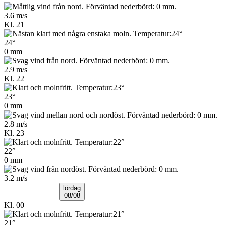
3.6 m/s
Kl. 21
24°
0 mm
2.9 m/s
Kl. 22
23°
0 mm
2.8 m/s
Kl. 23
22°
0 mm
3.2 m/s
lördag
08/08
Kl. 00
21°