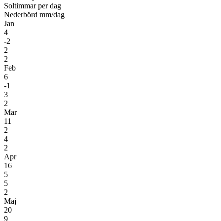
Soltimmar per dag
Nederbörd mm/dag
Jan
4
-2
2
2
Feb
6
-1
3
2
Mar
11
2
4
2
Apr
16
5
5
2
Maj
20
9