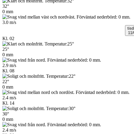
32°
0 mm
3.0 m/s
tis
11/
Kl. 02
25°
0 mm
2.9 m/s
Kl. 08
22°
0 mm
2.4 m/s
Kl. 14
30°
0 mm
2.4 m/s