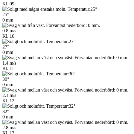
Kl. 09
25°
0 mm
0.8 m/s
Kl. 10
27°
0 mm
1.4 m/s
Kl. 11
30°
0 mm
2.1 m/s
Kl. 12
32°
0 mm
2.8 m/s
Kl. 13