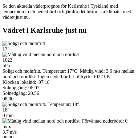
Se den aktuella väderprognos för Karlsruhe i Tyskland med
temperaturer och nederbörd och jämför det historiska klimatet med
vädret just nu.
Vädret i Karlsruhe just nu
17°
1022
hPa
Soligt och molnfritt. Temperatur: 17°C. Måttlig vind: 3.6 m/s mellan
nord och nordöst. Ingen nederbörd.
Lufttryck: 1022 hPa.
Klockan lokaltid: 07:18
Soluppgång: 06.07
Solnedgång: 20.56
08.00
18°
0 mm
3.7 m/s
09.00