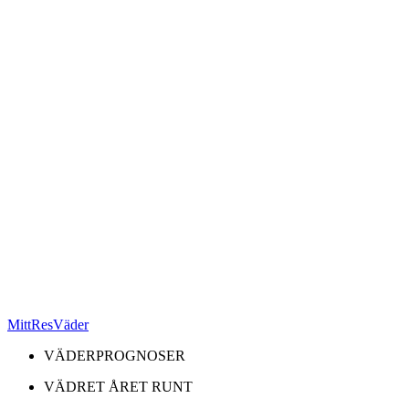
MittResVäder
VÄDERPROGNOSER
VÄDRET ÅRET RUNT