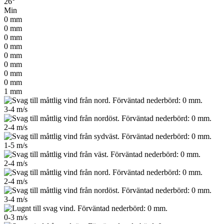
26°
Min
0
mm
0
mm
0
mm
0
mm
0
mm
0
mm
0
mm
0
mm
1
mm
3-4
m/s
2-4
m/s
1-5
m/s
2-4
m/s
2-4
m/s
3-4
m/s
0-3
m/s