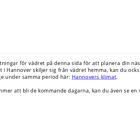
ingar för vädret på denna sida för att planera din näs
ret i Hannover skiljer sig från vädret hemma, kan du o
ige under samma period här:
Hannovers klimat
.
ommer att bli de kommande dagarna, kan du även se e