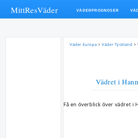
MittResVäder
VÄDERPROGNOSER
VÄ
Väder Europa
Väder Tyskland
Vädret i Hann
Få en överblick över vädret