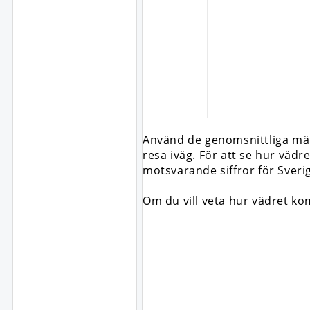
Använd de genomsnittliga mätn
resa iväg. För att se hur väd
motsvarande siffror för Sver
Om du vill veta hur vädret k