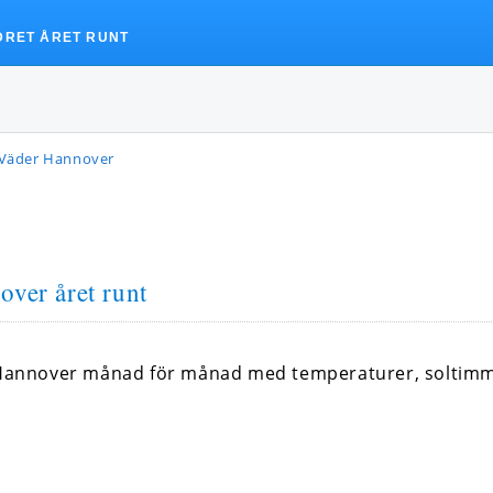
DRET ÅRET RUNT
Väder Hannover
over året runt
 i Hannover månad för månad med temperaturer, soltim