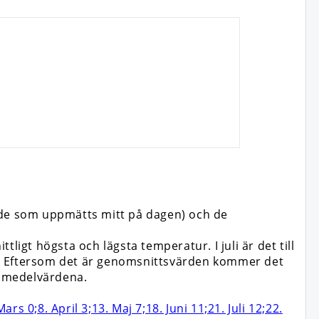
ärde som uppmätts mitt på dagen) och de
ligt högsta och lägsta temperatur. I juli är det till
ten. Eftersom det är genomsnittsvärden kommer det
n medelvärdena.