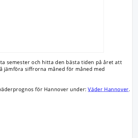
ta semester och hitta den bästa tiden på året att
ckså jämföra siffrorna måned för måned med
n väderprognos för Hannover under:
Väder Hannover
.