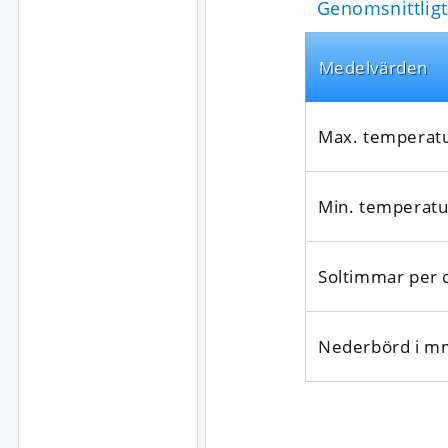
Genomsnittligt
Medel­värden
Max. temperat
Min. temperatu
Soltimmar per 
Nederbörd i m