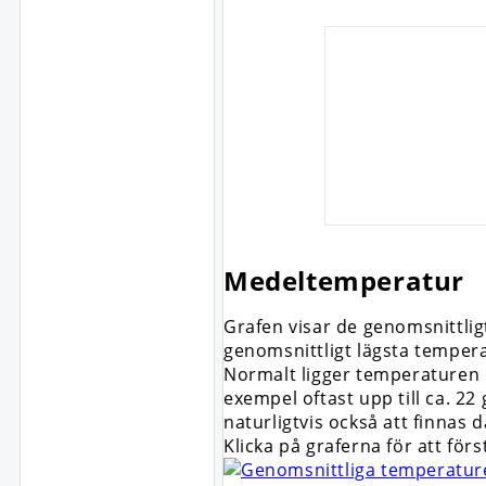
Medeltemperatur
Grafen visar de genomsnittli
genomsnittligt lägsta tempera
Normalt ligger temperaturen dä
exempel oftast upp till ca. 2
naturligtvis också att finnas
Klicka på graferna för att för