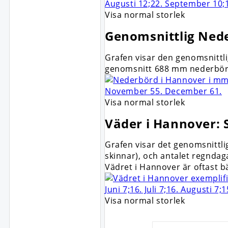
Visa normal storlek
Genomsnittlig
Ned
Grafen visar den genomsnittli
genomsnitt 688 mm nederbörd
Visa normal storlek
Väder i Hannover:
Grafen visar det genomsnittl
skinnar), och antalet regndaga
Vädret i Hannover är oftast 
Visa normal storlek