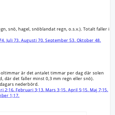
snö, hagel, snöblandat regn, o.s.v.). Totalt faller i
soltimmar är det antalet timmar per dag där solen
, där det faller minst 0,3 mm regn eller snö).
 dagars nederbörd.