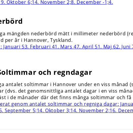
erbörd
ga mängden nederbörd mätt i millimeter nederbörd (regn, 
 per år i Hannover, Tyskland.
 Soltimmar och regndagar
iga antalet soltimmar i Hannover under en viss månad (
r (dvs. det genomsnittliga antalet dagar i en viss månad
bäst i de månader där det finns många soltimmar och få