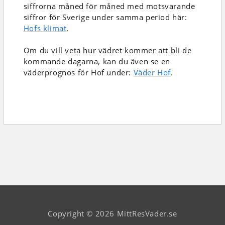
siffrorna måned för måned med motsvarande
siffror för Sverige under samma period här:
Hofs klimat
.
Om du vill veta hur vädret kommer att bli de
kommande dagarna, kan du även se en
väderprognos för Hof under:
Väder Hof
.
Copyright © 2026 MittResVader.se