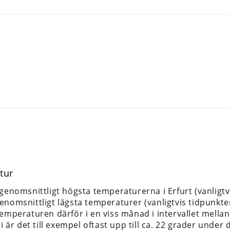
tur
 genomsnittligt högsta temperaturerna i Erfurt (vanligt
enomsnittligt lägsta temperaturer (vanligtvis tidpunkte
temperaturen därför i en viss månad i intervallet mella
li är det till exempel oftast upp till ca. 22 grader under 