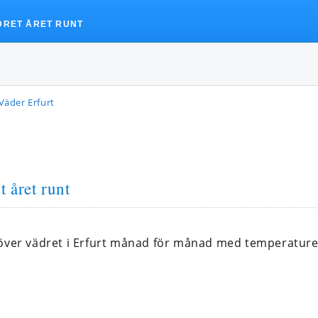
DRET ÅRET RUNT
Väder Erfurt
t året runt
 över vädret i Erfurt månad för månad med temperatur