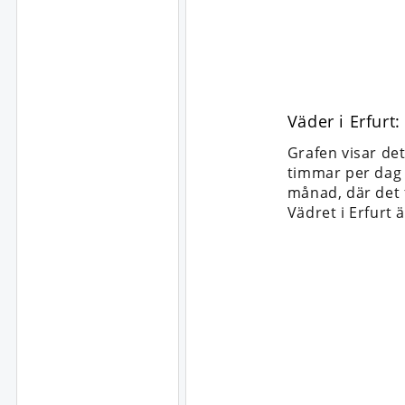
Väder i Erfurt
Grafen visar de
timmar per dag d
månad, där det f
Vädret i Erfurt