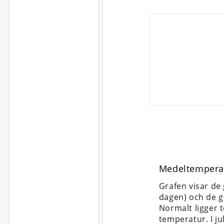
Medeltempera
Grafen visar de
dagen) och de g
Normalt ligger 
temperatur. I ju