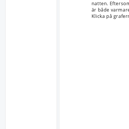
natten. Efterso
är både varmare
Klicka på grafer