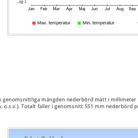
n genomsnittliga mängden nederbörd mätt i millimeter 
 o.s.v.). Totalt faller i genomsnitt 551 mm nederbörd pe