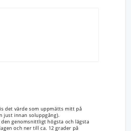
vis det värde som uppmätts mitt på
n just innan soluppgång).
n den genomsnittligt högsta och lägsta
dagen och ner till ca. 12 grader på