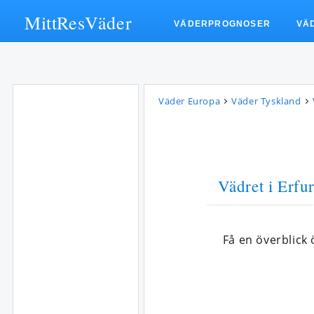
MittResVäder
VÄDERPROGNOSER
VÄ
Väder Europa
Väder Tyskland
Vädret i Erfur
Få en överblick