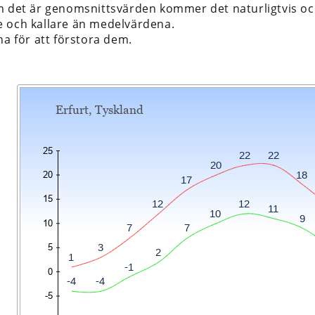
m det är genomsnittsvärden kommer det naturligtvis ock
 och kallare än medelvärdena.
na för att förstora dem.