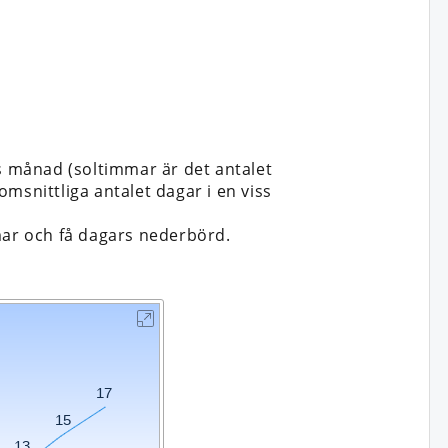
ss månad (soltimmar är det antalet
msnittliga antalet dagar i en viss
mar och få dagars nederbörd.