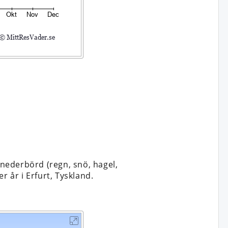
nederbörd (regn, snö, hagel,
r år i Erfurt, Tyskland.