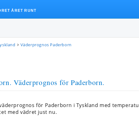
DRET ÅRET RUNT
Tyskland
Väderprognos Paderborn
orn
. Väderprognos för Paderborn.
 väderprognos för Paderborn i Tyskland med temperatu
tet med vädret just nu.