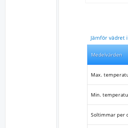
Jämför vädret 
Medel­värden
Max. temperat
Min. temperatu
Soltimmar per 