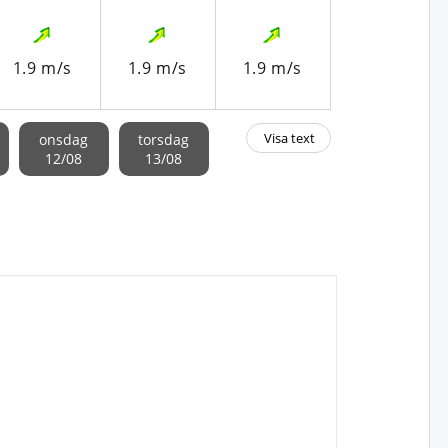
1.9 m/s
1.9 m/s
1.9 m/s
1.8 m/s
Visa text
onsdag
torsdag
12/08
13/08