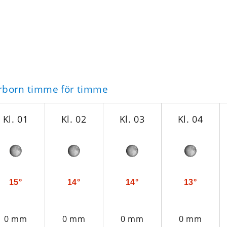
erborn timme för timme
Kl. 01
Kl. 02
Kl. 03
Kl. 04
15°
14°
14°
13°
0 mm
0 mm
0 mm
0 mm