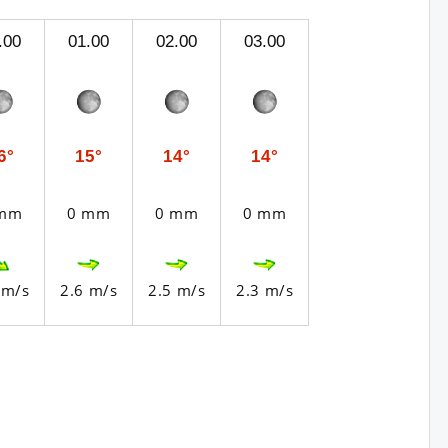
.00
01.00
02.00
03.00
6°
15°
14°
14°
 mm
0 mm
0 mm
0 mm
 m/s
2.6 m/s
2.5 m/s
2.3 m/s