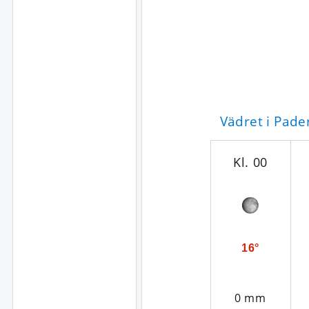
Vädret i Pad
Kl. 00
16°
0 mm