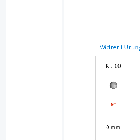
Vädret i Uru
Kl. 00
9°
0 mm