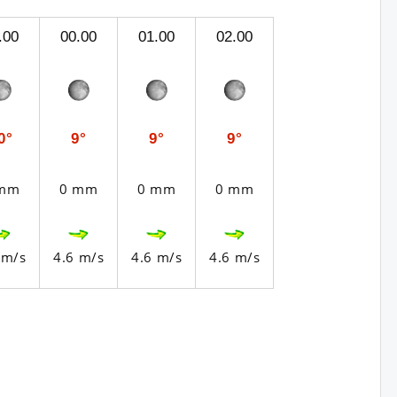
.00
00.00
01.00
02.00
0°
9°
9°
9°
 mm
0 mm
0 mm
0 mm
 m/s
4.6 m/s
4.6 m/s
4.6 m/s