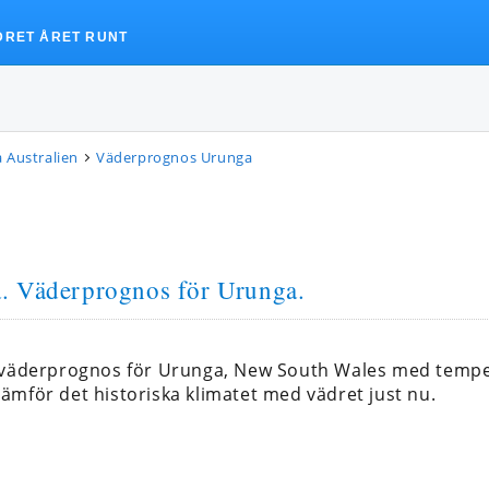
DRET ÅRET RUNT
 Australien
Väderprognos Urunga
a
. Väderprognos för Urunga.
a väderprognos för Urunga, New South Wales med temp
ämför det historiska klimatet med vädret just nu.