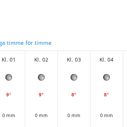
nga timme för timme
Kl. 01
Kl. 02
Kl. 03
Kl. 04
9°
9°
8°
8°
0 mm
0 mm
0 mm
0 mm