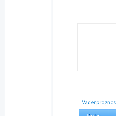
Väderprognos
lördag