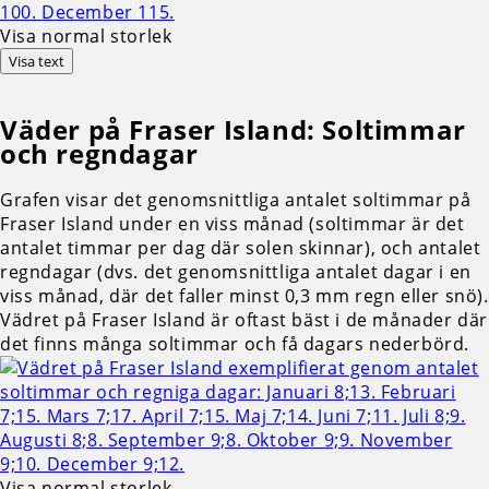
Visa normal storlek
Visa text
Väder på Fraser Island: Soltimmar
och regndagar
Grafen visar det genomsnittliga antalet soltimmar på
Fraser Island under en viss månad (soltimmar är det
antalet timmar per dag där solen skinnar), och antalet
regndagar (dvs. det genomsnittliga antalet dagar i en
viss månad, där det faller minst 0,3 mm regn eller snö).
Vädret på Fraser Island är oftast bäst i de månader där
det finns många soltimmar och få dagars nederbörd.
Visa normal storlek