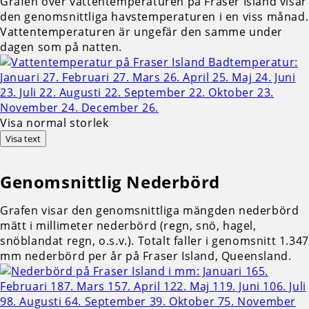
Grafen över vattentemperaturen på Fraser Island visar
den genomsnittliga havstemperaturen i en viss månad.
Vattentemperaturen är ungefär den samme under
dagen som på natten.
Visa normal storlek
Visa text
Genomsnittlig
Nederbörd
Grafen visar den genomsnittliga mängden nederbörd
mätt i millimeter nederbörd (regn, snö, hagel,
snöblandat regn, o.s.v.). Totalt faller i genomsnitt 1.347
mm nederbörd per år på Fraser Island, Queensland.