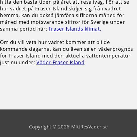
hitta den bästa tiden på året att resa iväg. För att se
hur vädret på Fraser Island skiljer sig från vädret
hemma, kan du också jämföra siffrorna måned för
måned med motsvarande siffror för Sverige under
samma period här:
Fraser Islands klimat
.
Om du vill veta hur vädret kommer att bli de
kommande dagarna, kan du även se en väderprognos
för Fraser Island med den aktuella vattentemperatur
just nu under:
Väder Fraser Island
.
Copyright © 2026 MittResVader.se