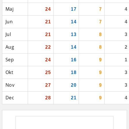
Maj
24
17
7
4
Jun
21
14
7
4
Jul
21
13
8
3
Aug
22
14
8
2
Sep
24
16
9
1
Okt
25
18
9
3
Nov
27
20
9
3
Dec
28
21
9
4