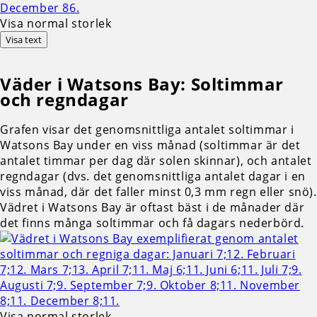
Visa normal storlek
Visa text
Väder i Watsons Bay: Soltimmar
och regndagar
Grafen visar det genomsnittliga antalet soltimmar i
Watsons Bay under en viss månad (soltimmar är det
antalet timmar per dag där solen skinnar), och antalet
regndagar (dvs. det genomsnittliga antalet dagar i en
viss månad, där det faller minst 0,3 mm regn eller snö).
Vädret i Watsons Bay är oftast bäst i de månader där
det finns många soltimmar och få dagars nederbörd.
Visa normal storlek