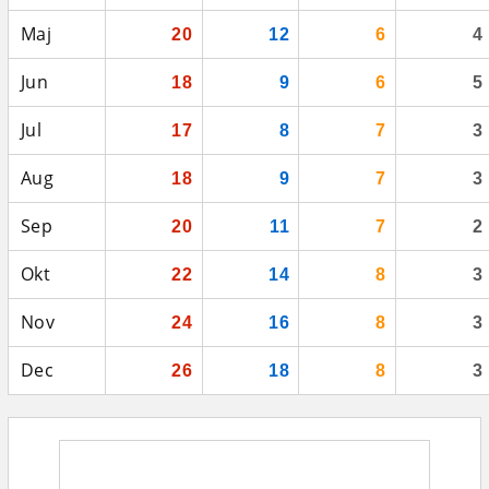
Maj
20
12
6
4
Jun
18
9
6
5
Jul
17
8
7
3
Aug
18
9
7
3
Sep
20
11
7
2
Okt
22
14
8
3
Nov
24
16
8
3
Dec
26
18
8
3