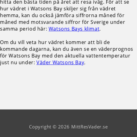
hitta den bästa tiden på året att resa iväg. För att se
hur vädret i Watsons Bay skiljer sig från vädret
hemma, kan du också jämföra siffrorna måned för
måned med motsvarande siffror för Sverige under
samma period här:
Watsons Bays klimat
.
Om du vill veta hur vädret kommer att bli de
kommande dagarna, kan du även se en väderprognos
för Watsons Bay med den aktuella vattentemperatur
just nu under:
Väder Watsons Bay
.
Copyright © 2026 MittResVader.se