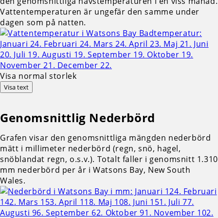
den genomsnittliga havstemperaturen i en viss månad.
Vattentemperaturen är ungefär den samme under
dagen som på natten.
Visa normal storlek
Visa text
Genomsnittlig
Nederbörd
Grafen visar den genomsnittliga mängden nederbörd
mätt i millimeter nederbörd (regn, snö, hagel,
snöblandat regn, o.s.v.). Totalt faller i genomsnitt 1.310
mm nederbörd per år i Watsons Bay, New South
Wales.