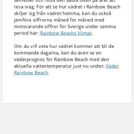
semester och hitta den bästa tiden på året att
resa iväg. För att se hur vädret i Rainbow Beach
skiljer sig från vädret hemma, kan du också
jämföra siffrorna måned för måned med
motsvarande siffror för Sverige under samma
period här:
Rainbow Beachs klimat
.
Om du vill veta hur vädret kommer att bli de
kommande dagarna, kan du även se en
väderprognos för Rainbow Beach med den
aktuella vattentemperatur just nu under:
Väder
Rainbow Beach
.