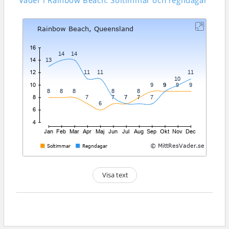
Väder i Rainbow Beach: Soltimmar och regndagar
Visa text