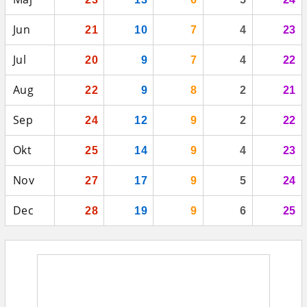
Jun
21
10
7
4
23
Jul
20
9
7
4
22
Aug
22
9
8
2
21
Sep
24
12
9
2
22
Okt
25
14
9
4
23
Nov
27
17
9
5
24
Dec
28
19
9
6
25