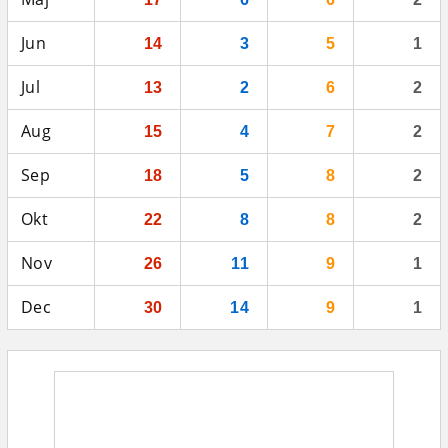
Jun
14
3
5
1
Jul
13
2
6
2
Aug
15
4
7
2
Sep
18
5
8
2
Okt
22
8
8
2
Nov
26
11
9
1
Dec
30
14
9
1