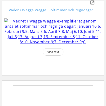
Väder i Wagga Wagga: Soltimmar och regndagar
Visa text