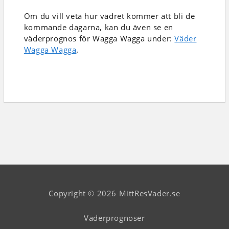
Om du vill veta hur vädret kommer att bli de
kommande dagarna, kan du även se en
väderprognos för Wagga Wagga under:
Väder
Wagga Wagga
.
Copyright © 2026 MittResVader.se
Väderprognoser