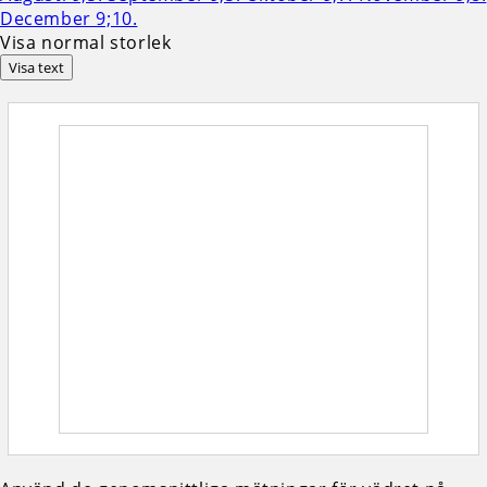
Visa normal storlek
Visa text