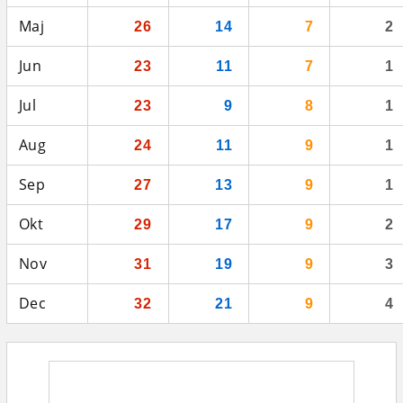
Maj
26
14
7
2
Jun
23
11
7
1
Jul
23
9
8
1
Aug
24
11
9
1
Sep
27
13
9
1
Okt
29
17
9
2
Nov
31
19
9
3
Dec
32
21
9
4