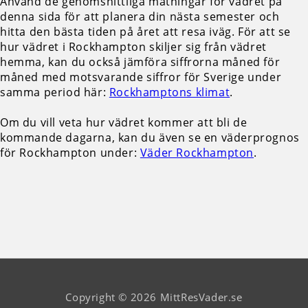
Använd de genomsnittliga mätningar för vädret på
denna sida för att planera din nästa semester och
hitta den bästa tiden på året att resa iväg. För att se
hur vädret i Rockhampton skiljer sig från vädret
hemma, kan du också jämföra siffrorna måned för
måned med motsvarande siffror för Sverige under
samma period här:
Rockhamptons klimat
.
Om du vill veta hur vädret kommer att bli de
kommande dagarna, kan du även se en väderprognos
för Rockhampton under:
Väder Rockhampton
.
Copyright © 2026 MittResVader.se