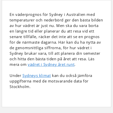
En väderprognos för Sydney i Australien
med
temperaturer och nederbörd
ger den bästa bilden
av hur vädret är just nu. Men ska du vara borta
en längre tid eller planerar du att resa vid ett
senare tillfälle, räcker det inte att se en prognos
för de närmaste dagarna. Här kan du ha nytta av
de genomsnittliga siffrorna, för hur vädret i
Sydney brukar vara, till att planera din semester
och hitta den bästa tiden på året att resa. Läs
mera om
vädret i Sydney året runt
.
Under
Sydneys klimat
kan du också jämföra
uppgifterna med de motsvarande data för
Stockholm.