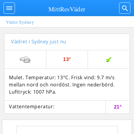
MittResVäder
Väder Sydney
Vädret i Sydney just nu
13°
Mulet. Temperatur: 13°C. Frisk vind: 9.7 m/s
mellan nord och nordöst. Ingen nederbörd.
Lufttryck: 1007 hPa.
Vattentemperatur:
21°