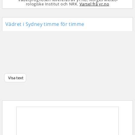
rologiske Institut och NRK.
Varsel frå yr.no
Vädret i Sydney timme för timme
Visa text