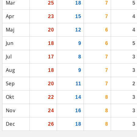
Mar
25
18
7
5
Apr
23
15
7
4
Maj
20
12
6
4
Jun
18
9
6
5
Jul
17
8
7
3
Aug
18
9
7
3
Sep
20
11
7
2
Okt
22
14
8
3
Nov
24
16
8
3
Dec
26
18
8
3