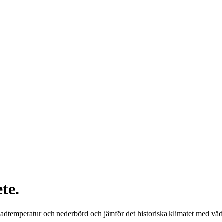
te.
adtemperatur och nederbörd och jämför det historiska klimatet med vädr