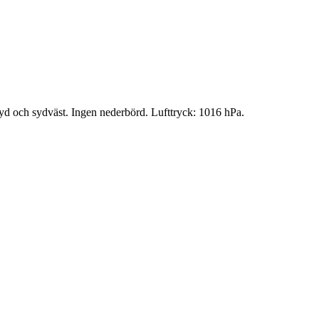
 syd och sydväst. Ingen nederbörd.
Lufttryck: 1016 hPa.