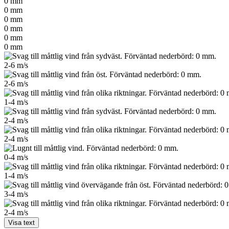
0
mm
0
mm
0
mm
0
mm
0
mm
0
mm
2-6
m/s
2-6
m/s
1-4
m/s
2-4
m/s
2-4
m/s
0-4
m/s
1-4
m/s
3-4
m/s
2-4
m/s
Visa text