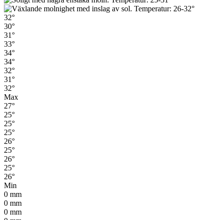
32°
30°
31°
33°
34°
34°
32°
31°
32°
Max
27°
25°
25°
25°
26°
25°
26°
25°
26°
Min
0
mm
0
mm
0
mm