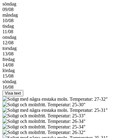
söndag
09/08
måndag
10/08
tisdag
11/08
onsdag
12/08
torsdag
13/08
fredag
14/08
lördag
15/08
söndag
16/08
Visa text