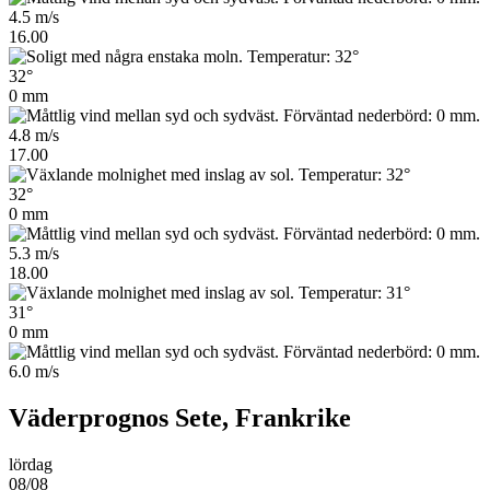
4.5 m/s
16.00
32°
0 mm
4.8 m/s
17.00
32°
0 mm
5.3 m/s
18.00
31°
0 mm
6.0 m/s
Väderprognos Sete, Frankrike
lördag
08/08