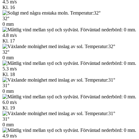
4.5 m/s
Kl. 16
32°
0 mm
4.8 m/s
Kl. 17
32°
0 mm
5.3 m/s
Kl. 18
31°
0 mm
6.0 m/s
Kl. 19
31°
0 mm
4.9 m/s