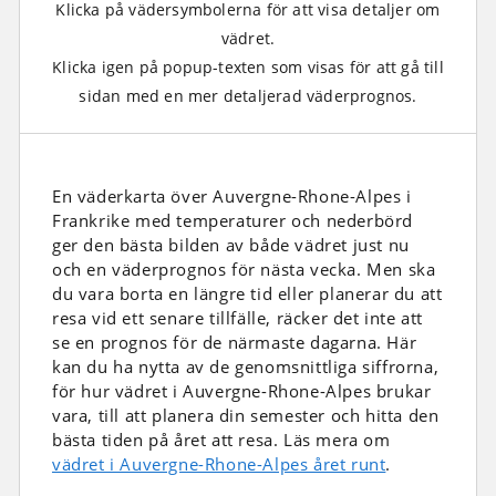
Klicka på vädersymbolerna för att visa detaljer om
vädret.
Klicka igen på popup-texten som visas för att gå till
sidan med en mer detaljerad väderprognos.
En väderkarta över Auvergne-Rhone-Alpes i
Frankrike med temperaturer och nederbörd
ger den bästa bilden av både vädret just nu
och en väderprognos för nästa vecka. Men ska
du vara borta en längre tid eller planerar du att
resa vid ett senare tillfälle, räcker det inte att
se en prognos för de närmaste dagarna. Här
kan du ha nytta av de genomsnittliga siffrorna,
för hur vädret i Auvergne-Rhone-Alpes brukar
vara, till att planera din semester och hitta den
bästa tiden på året att resa. Läs mera om
vädret i Auvergne-Rhone-Alpes året runt
.