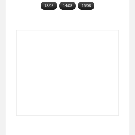
13/08
14/08
15/08