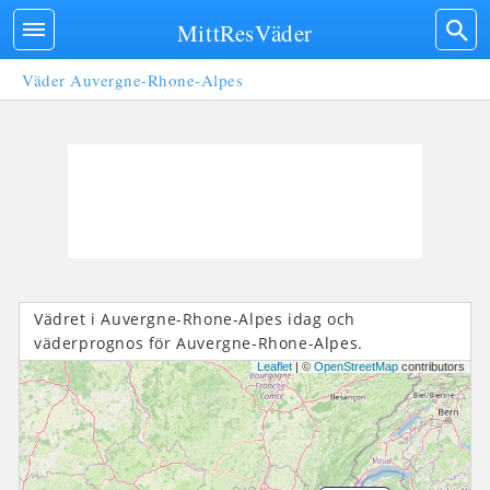
MittResVäder
Väder Auvergne-Rhone-Alpes
Vädret i Auvergne-Rhone-Alpes idag och
väderprognos för Auvergne-Rhone-Alpes.
Leaflet
| ©
OpenStreetMap
contributors