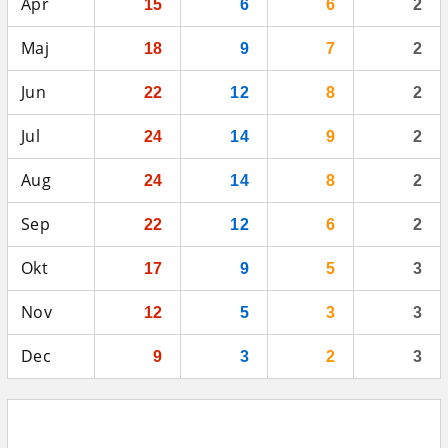
Apr
15
6
6
2
Maj
18
9
7
2
Jun
22
12
8
2
Jul
24
14
9
2
Aug
24
14
8
2
Sep
22
12
6
2
Okt
17
9
5
3
Nov
12
5
3
3
Dec
9
3
2
3