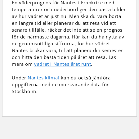
En väderprognos för Nantes i Frankrike
med
temperaturer och nederbörd
ger den bästa bilden
av hur vädret är just nu. Men ska du vara borta
en längre tid eller planerar du att resa vid ett
senare tillfälle, räcker det inte att se en prognos
för de närmaste dagarna. Här kan du ha nytta av
de genomsnittliga siffrorna, för hur vädret i
Nantes brukar vara, till att planera din semester
och hitta den bästa tiden på året att resa. Läs
mera om
vädret i Nantes året runt
.
Under
Nantes klimat
kan du också jämföra
uppgifterna med de motsvarande data för
Stockholm.