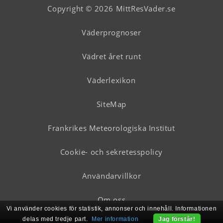
Copyright © 2026 MittResVader.se
Väderprognoser
Vädret året runt
Väderlexikon
SiteMap
Frankrikes Meteorologiska Institut
Cookie- och sekretesspolicy
Användarvillkor
Om oss
Vi använder cookies för statistik, annonser och innehåll. Informationen
delas med tredje part.
Mer information
Jag förstår!