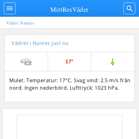
MittResVäder
Väder Nantes
Vädret i Nantes just nu
17°
Mulet. Temperatur: 17°C. Svag vind: 2.5 m/s från
nord. Ingen nederbörd.
Lufttryck: 1023 hPa.