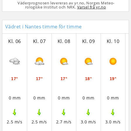
Väderprognosen levereras av yr.no, Norges Meteo­
rologiske Institut och NRK.
Varsel frå yr.no
Vädret i Nantes timme för timme
Kl. 06
Kl. 07
Kl. 08
Kl. 09
Kl. 10
17°
17°
17°
18°
19°
0 mm
0 mm
0 mm
0 mm
0 mm
2.5 m/s
2.5 m/s
2.7 m/s
3.0 m/s
3.0 m/s