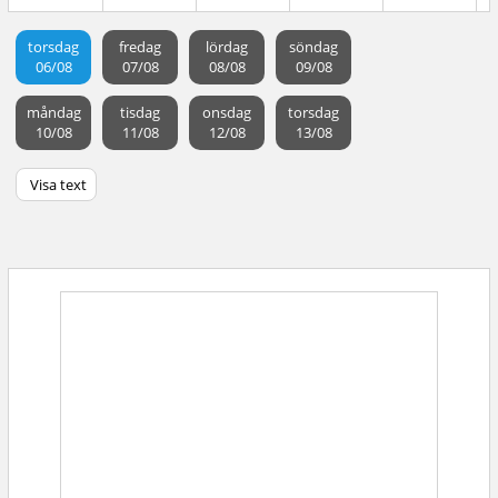
torsdag
fredag
lördag
söndag
06/08
07/08
08/08
09/08
måndag
tisdag
onsdag
torsdag
10/08
11/08
12/08
13/08
Visa text