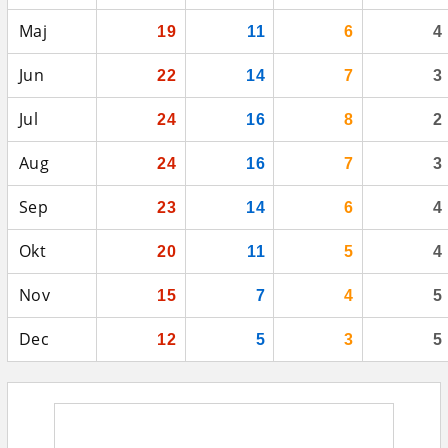
Maj
19
11
6
4
Jun
22
14
7
3
Jul
24
16
8
2
Aug
24
16
7
3
Sep
23
14
6
4
Okt
20
11
5
4
Nov
15
7
4
5
Dec
12
5
3
5