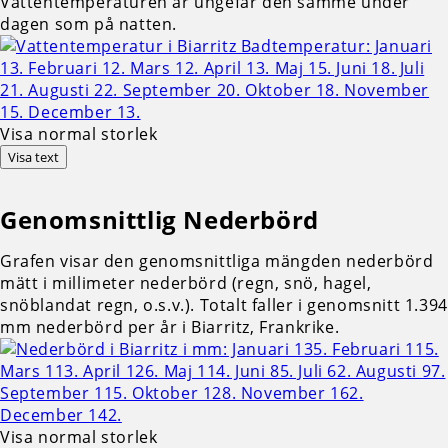
Vattentemperaturen är ungefär den samme under
dagen som på natten.
Visa normal storlek
Visa text
Genomsnittlig
Nederbörd
Grafen visar den genomsnittliga mängden nederbörd
mätt i millimeter nederbörd (regn, snö, hagel,
snöblandat regn, o.s.v.). Totalt faller i genomsnitt 1.394
mm nederbörd per år i Biarritz, Frankrike.
Visa normal storlek