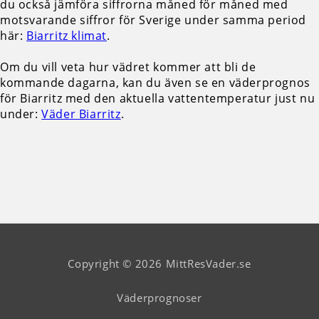
du också jämföra siffrorna måned för måned med
motsvarande siffror för Sverige under samma period
här:
Biarritz klimat
.
Om du vill veta hur vädret kommer att bli de
kommande dagarna, kan du även se en väderprognos
för Biarritz med den aktuella vattentemperatur just nu
under:
Väder Biarritz
.
Copyright © 2026 MittResVader.se
Väderprognoser