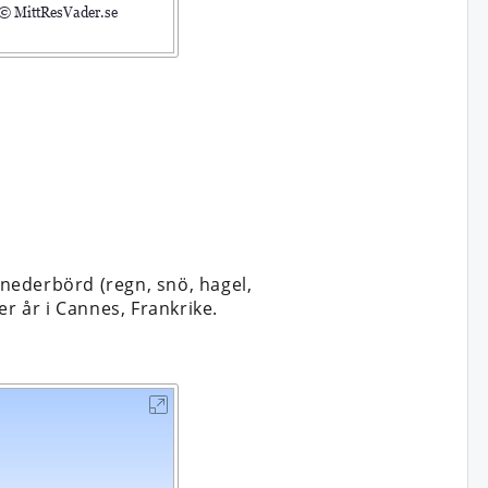
nederbörd (regn, snö, hagel,
r år i Cannes, Frankrike.