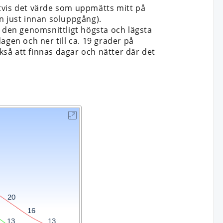
tvis det värde som uppmätts mitt på
n just innan soluppgång).
n den genomsnittligt högsta och lägsta
dagen och ner till ca. 19 grader på
så att finnas dagar och nätter där det