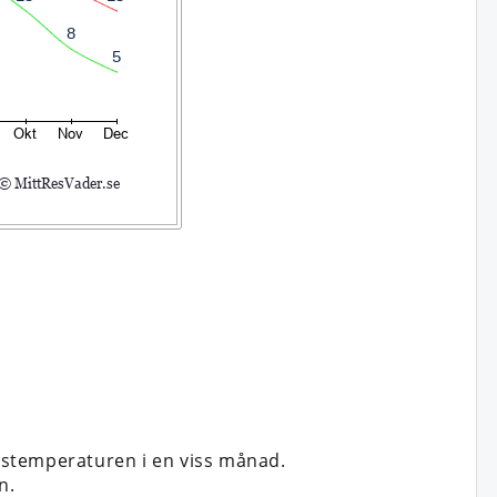
vstemperaturen i en viss månad.
n.