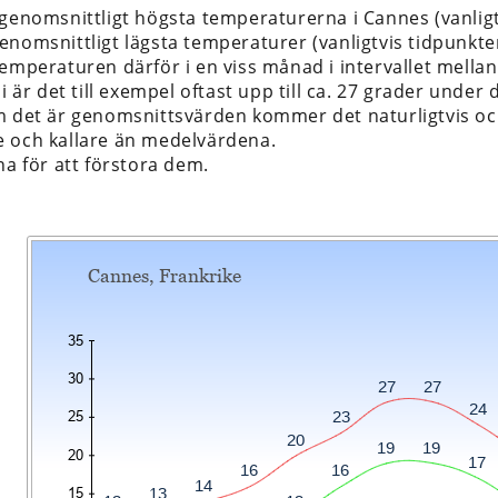
 genomsnittligt högsta temperaturerna i Cannes (vanlig
enomsnittligt lägsta temperaturer (vanligtvis tidpunkte
temperaturen därför i en viss månad i intervallet mella
li är det till exempel oftast upp till ca. 27 grader under 
m det är genomsnittsvärden kommer det naturligtvis ock
 och kallare än medelvärdena.
na för att förstora dem.