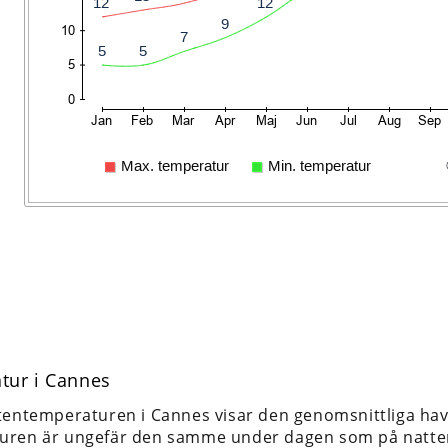
tur i Cannes
tentemperaturen i Cannes visar den genomsnittliga ha
uren är ungefär den samme under dagen som på natte