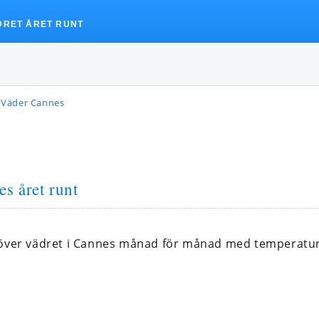
DRET ÅRET RUNT
Väder Cannes
es året runt
 över vädret i Cannes månad för månad med temperatu