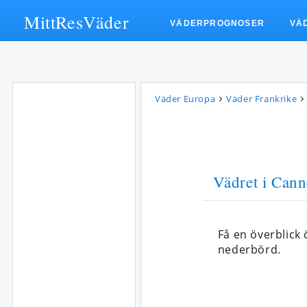
MittResVäder
VÄDERPROGNOSER
VÄ
Väder Europa
Väder Frankrike
Vädret i Cann
Få en överblick
nederbörd.