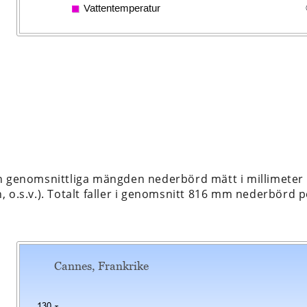
n genomsnittliga mängden nederbörd mätt i millimeter 
 o.s.v.). Totalt faller i genomsnitt 816 mm nederbörd pe