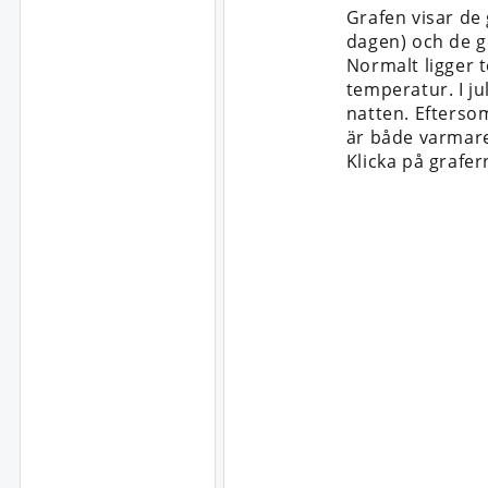
Grafen visar de
dagen) och de g
Normalt ligger 
temperatur. I ju
natten. Efterso
är både varmare
Klicka på grafer