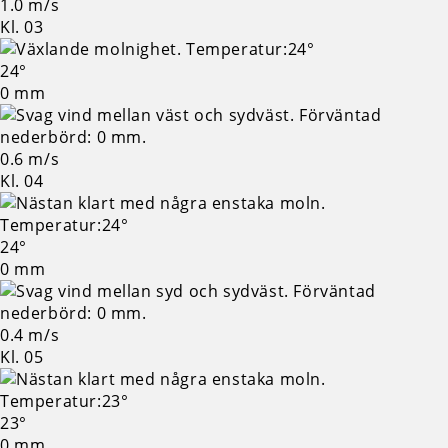
1.0 m/s
Kl. 03
24°
0 mm
0.6 m/s
Kl. 04
24°
0 mm
0.4 m/s
Kl. 05
23°
0 mm