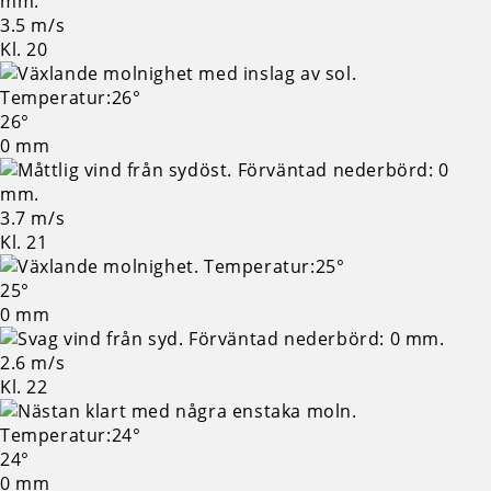
3.5 m/s
Kl. 20
26°
0 mm
3.7 m/s
Kl. 21
25°
0 mm
2.6 m/s
Kl. 22
24°
0 mm