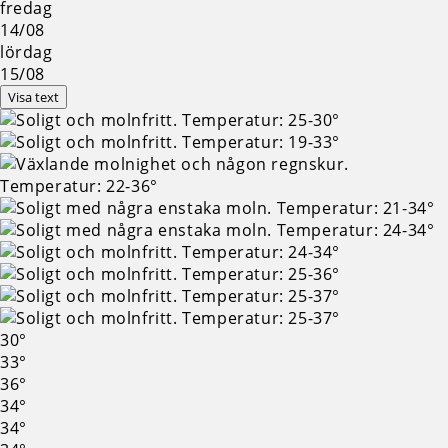
fredag
14/08
lördag
15/08
Visa text
30°
33°
36°
34°
34°