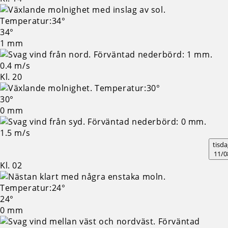
34°
1 mm
0.4 m/s
Kl. 20
30°
0 mm
1.5 m/s
tisda
11/0
Kl. 02
24°
0 mm