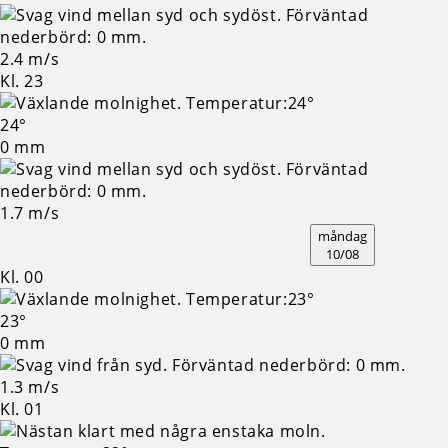
2.4 m/s
Kl. 23
24°
0 mm
1.7 m/s
måndag
10/08
Kl. 00
23°
0 mm
1.3 m/s
Kl. 01