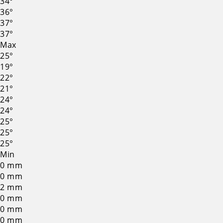
34°
36°
37°
37°
Max
25°
19°
22°
21°
24°
24°
25°
25°
25°
Min
0
mm
0
mm
2
mm
0
mm
0
mm
0
mm