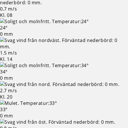
0.7 m/s
Kl. 08
24°
0 mm
1.5 m/s
Kl. 14
34°
0 mm
2.7 m/s
Kl. 20
33°
0 mm