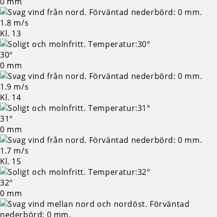
0 mm
1.8 m/s
Kl. 13
30°
0 mm
1.9 m/s
Kl. 14
31°
0 mm
1.7 m/s
Kl. 15
32°
0 mm