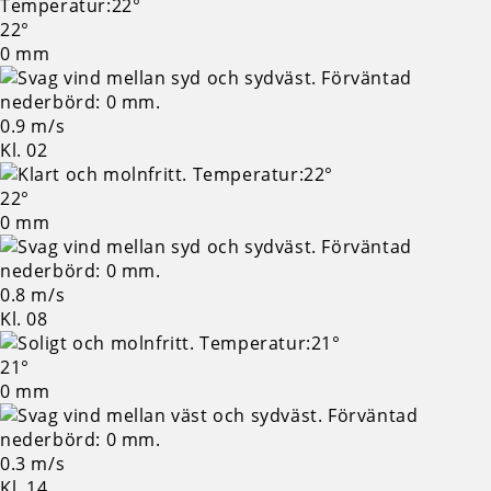
22°
0 mm
0.9 m/s
Kl. 02
22°
0 mm
0.8 m/s
Kl. 08
21°
0 mm
0.3 m/s
Kl. 14