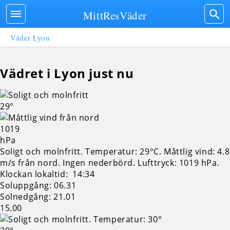
MittResVäder
Väder Lyon
Vädret i Lyon just nu
29°
1019
hPa
Soligt och molnfritt. Temperatur: 29°C. Måttlig vind: 4.8
m/s från nord. Ingen nederbörd.
Lufttryck: 1019 hPa.
Klockan lokaltid: 14:34
Soluppgång: 06.31
Solnedgång: 21.01
15.00