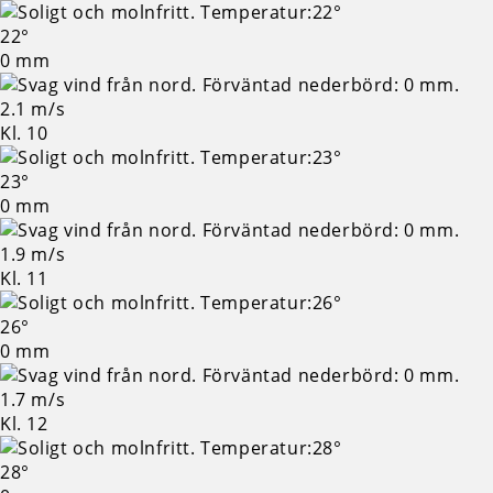
22°
0 mm
2.1 m/s
Kl. 10
23°
0 mm
1.9 m/s
Kl. 11
26°
0 mm
1.7 m/s
Kl. 12
28°