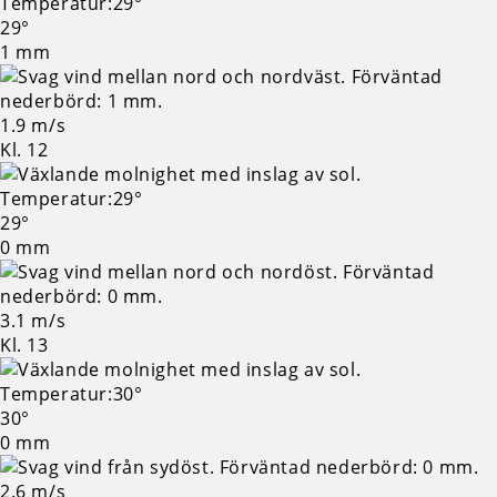
29°
1 mm
1.9 m/s
Kl. 12
29°
0 mm
3.1 m/s
Kl. 13
30°
0 mm
2.6 m/s