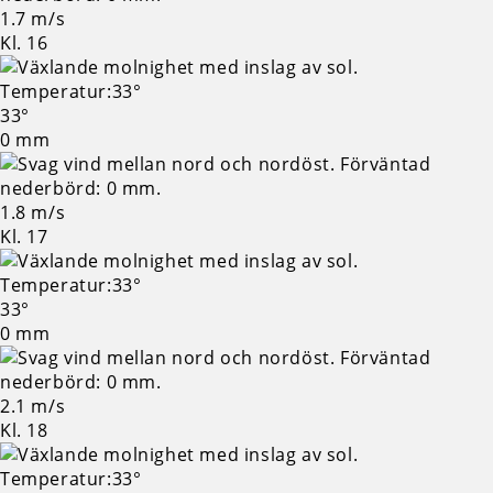
1.7 m/s
Kl. 16
33°
0 mm
1.8 m/s
Kl. 17
33°
0 mm
2.1 m/s
Kl. 18