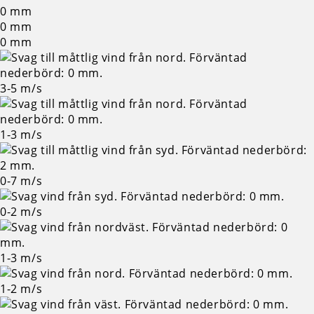
0
mm
0
mm
0
mm
3-5
m/s
1-3
m/s
0-7
m/s
0-2
m/s
1-3
m/s
1-2
m/s