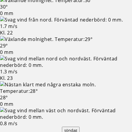
30°
0 mm
1.7 m/s
Kl. 22
29°
0 mm
1.3 m/s
Kl. 23
28°
0 mm
0.8 m/s
söndag