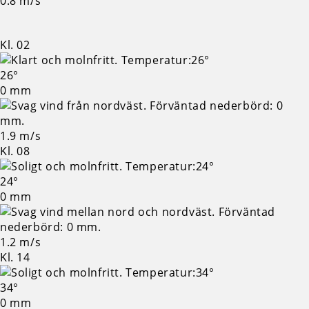
0.8 m/s
Kl. 02
26°
0 mm
1.9 m/s
Kl. 08
24°
0 mm
1.2 m/s
Kl. 14
34°
0 mm