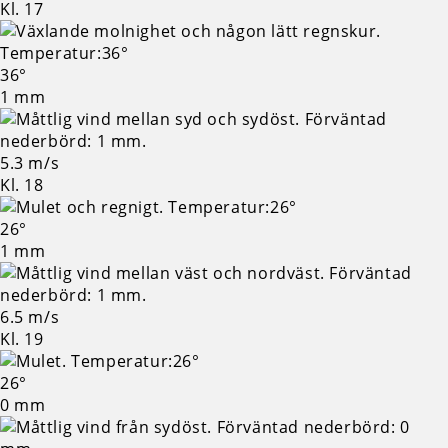
Kl. 17
36°
1 mm
5.3 m/s
Kl. 18
26°
1 mm
6.5 m/s
Kl. 19
26°
0 mm