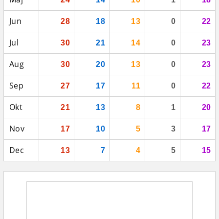
Jun
28
18
13
0
22
Jul
30
21
14
0
23
Aug
30
20
13
0
23
Sep
27
17
11
0
22
Okt
21
13
8
1
20
Nov
17
10
5
3
17
Dec
13
7
4
5
15