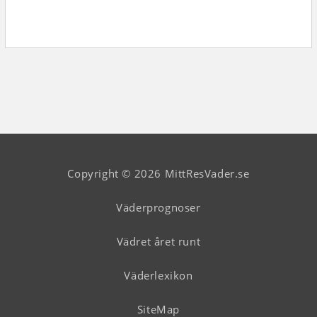
Copyright © 2026 MittResVader.se
Väderprognoser
Vädret året runt
Väderlexikon
SiteMap