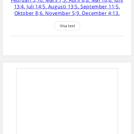
Visa text