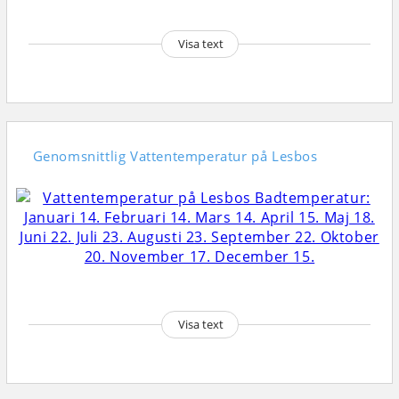
Visa text
Genomsnittlig
Vattentemperatur på Lesbos
Visa text