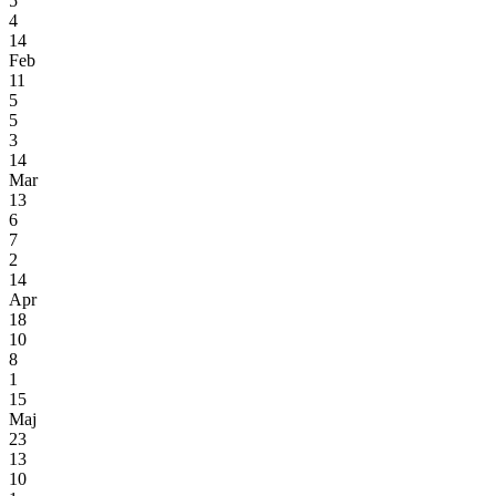
5
4
14
Feb
11
5
5
3
14
Mar
13
6
7
2
14
Apr
18
10
8
1
15
Maj
23
13
10