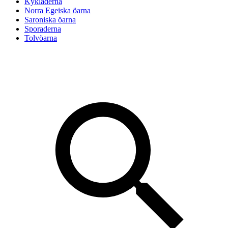
Kykladerna
Norra Egeiska öarna
Saroniska öarna
Sporaderna
Tolvöarna