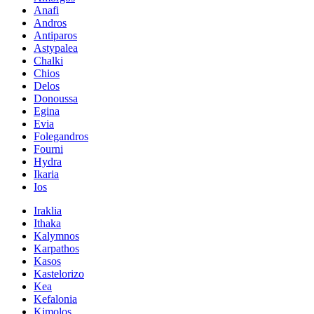
Anafi
Andros
Antiparos
Astypalea
Chalki
Chios
Delos
Donoussa
Egina
Evia
Folegandros
Fourni
Hydra
Ikaria
Ios
Iraklia
Ithaka
Kalymnos
Karpathos
Kasos
Kastelorizo
Kea
Kefalonia
Kimolos