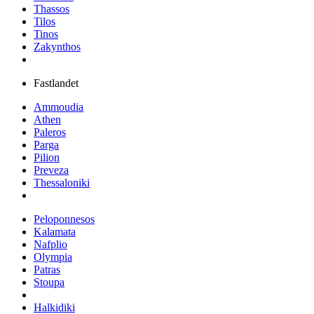
Thassos
Tilos
Tinos
Zakynthos
Fastlandet
Ammoudia
Athen
Paleros
Parga
Pilion
Preveza
Thessaloniki
Peloponnesos
Kalamata
Nafplio
Olympia
Patras
Stoupa
Halkidiki