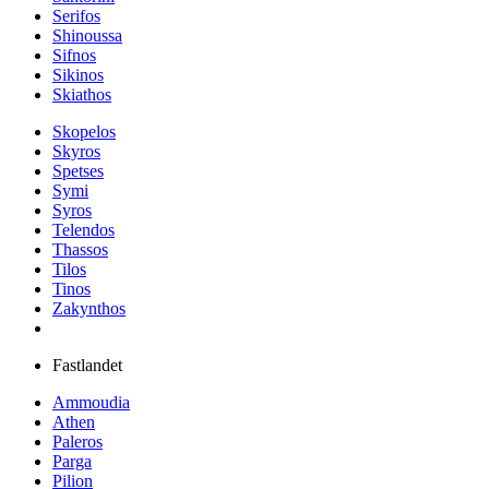
Serifos
Shinoussa
Sifnos
Sikinos
Skiathos
Skopelos
Skyros
Spetses
Symi
Syros
Telendos
Thassos
Tilos
Tinos
Zakynthos
Fastlandet
Ammoudia
Athen
Paleros
Parga
Pilion