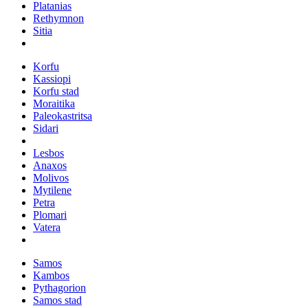
Platanias
Rethymnon
Sitia
Korfu
Kassiopi
Korfu stad
Moraitika
Paleokastritsa
Sidari
Lesbos
Anaxos
Molivos
Mytilene
Petra
Plomari
Vatera
Samos
Kambos
Pythagorion
Samos stad