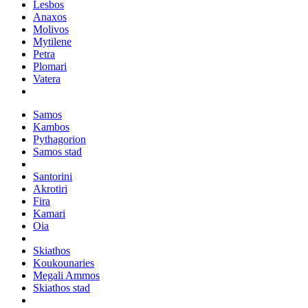
Lesbos
Anaxos
Molivos
Mytilene
Petra
Plomari
Vatera
Samos
Kambos
Pythagorion
Samos stad
Santorini
Akrotiri
Fira
Kamari
Oia
Skiathos
Koukounaries
Megali Ammos
Skiathos stad