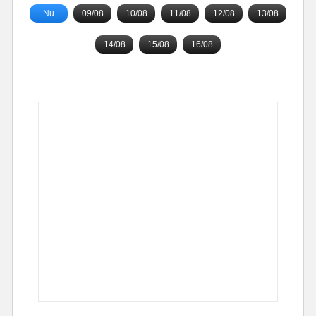
Nu
09/08
10/08
11/08
12/08
13/08
14/08
15/08
16/08