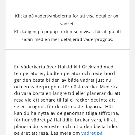
Klicka på vädersymbolerna för att visa detaljer om
vädret.
Klicka igen på popup-texten som visas för att gå till
sidan med en mer detaljerad väderprognos.
En väderkarta över Halkidiki i Grekland med
temperaturer, badtemperatur och nederbörd
ger den bästa bilden av både vädret just nu
och en väderprognos för nästa vecka. Men ska
du vara borta en längre tid eller planerar du att
resa vid ett senare tillfälle, räcker det inte att
se en prognos för de närmaste dagarna. Här
kan du ha nytta av de genomsnittliga siffrorna,
för hur vädret på Halkidiki brukar vara, till att
planera din semester och hitta den bästa tiden
på året att resa. Läs mera om
vädret på