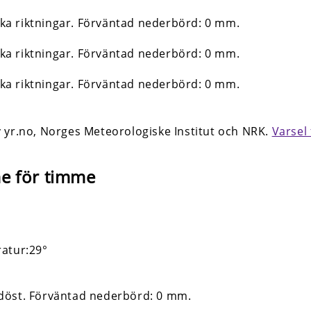
yr.no, Norges Meteo­rologiske Institut och NRK.
Varsel 
me för timme