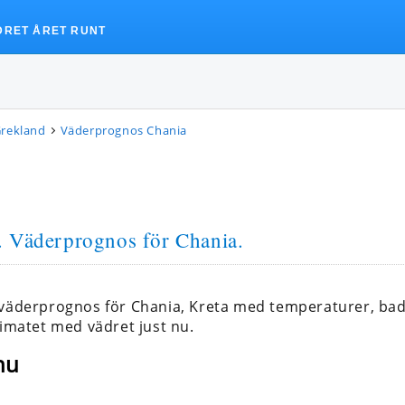
DRET ÅRET RUNT
Grekland
Väderprognos Chania
. Väderprognos för Chania.
 väderprognos för Chania, Kreta med temperaturer, b
limatet med vädret just nu.
nu