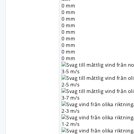
0
mm
0
mm
0
mm
0
mm
0
mm
0
mm
0
mm
0
mm
0
mm
3-5
m/s
2-5
m/s
3-7
m/s
2-3
m/s
1-2
m/s