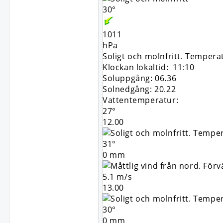
30°
1011
hPa
Soligt och molnfritt. Tempera
Klockan lokaltid: 11:10
Soluppgång: 06.36
Solnedgång: 20.22
Vattentemperatur:
27°
12.00
31°
0 mm
5.1 m/s
13.00
30°
0 mm