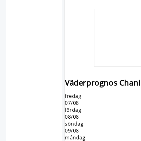
Väderprognos Chania
fredag
07/08
lördag
08/08
söndag
09/08
måndag