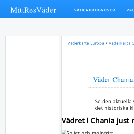
MittResVäder
VÄDERPROGNOSER
VÄ
Väderkarta Europa
Väderkarta 
Väder Chania
Se den aktuella
det historiska k
Vädret i Chania just 