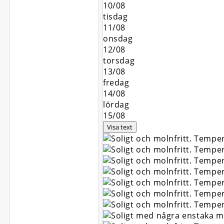
10/08
tisdag
11/08
onsdag
12/08
torsdag
13/08
fredag
14/08
lördag
15/08
Visa text