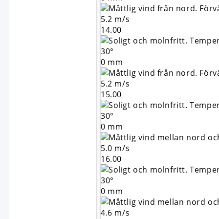
5.2 m/s
14.00
30°
0 mm
5.2 m/s
15.00
30°
0 mm
5.0 m/s
16.00
30°
0 mm
4.6 m/s