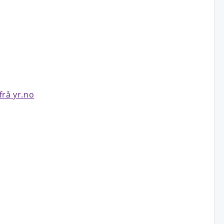
frå yr.no