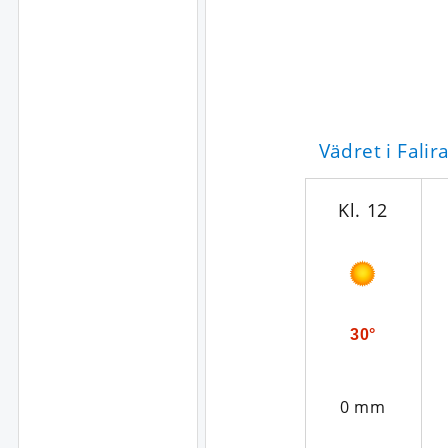
Vädret i Fali
Kl. 12
30°
0 mm