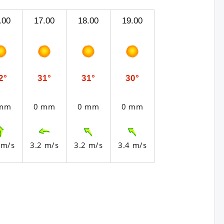
.00
17.00
18.00
19.00
2°
31°
31°
30°
 mm
0 mm
0 mm
0 mm
 m/s
3.2 m/s
3.2 m/s
3.4 m/s