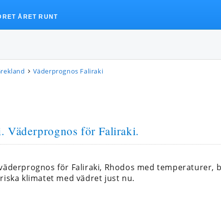
DRET ÅRET RUNT
Grekland
Väderprognos Faliraki
i
. Väderprognos för Faliraki.
 väderprognos för Faliraki, Rhodos med temperaturer
riska klimatet med vädret just nu.