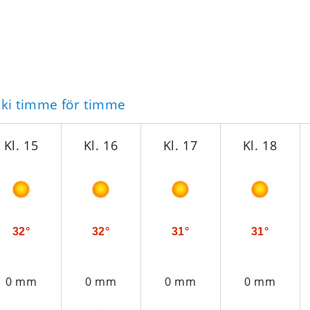
raki timme för timme
Kl. 15
Kl. 16
Kl. 17
Kl. 18
32°
32°
31°
31°
0 mm
0 mm
0 mm
0 mm