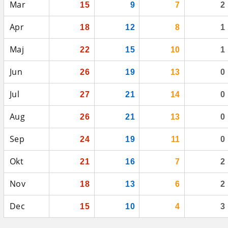
Mar
15
9
7
2
Apr
18
12
8
1
Maj
22
15
10
1
Jun
26
19
13
0
Jul
27
21
14
0
Aug
26
21
13
0
Sep
24
19
11
0
Okt
21
16
7
2
Nov
18
13
6
2
Dec
15
10
4
3