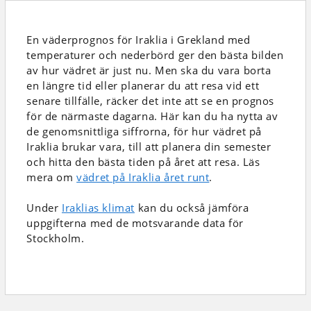
En väderprognos för Iraklia i Grekland
med
temperaturer och nederbörd
ger den bästa bilden
av hur vädret är just nu. Men ska du vara borta
en längre tid eller planerar du att resa vid ett
senare tillfälle, räcker det inte att se en prognos
för de närmaste dagarna. Här kan du ha nytta av
de genomsnittliga siffrorna, för hur vädret på
Iraklia brukar vara, till att planera din semester
och hitta den bästa tiden på året att resa. Läs
mera om
vädret på Iraklia året runt
.
Under
Iraklias klimat
kan du också jämföra
uppgifterna med de motsvarande data för
Stockholm.