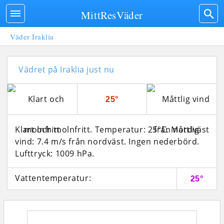
MittResVäder
Väder Iraklia
Vädret på Iraklia just nu
25°
Klart och molnfritt. Temperatur: 25°C. Måttlig
vind: 7.4 m/s från nordväst. Ingen nederbörd.
Lufttryck: 1009 hPa.
Vattentemperatur:
25°