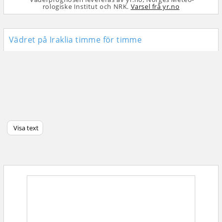
rologiske Institut och NRK.
Varsel frå yr.no
Vädret på Iraklia timme för timme
Visa text