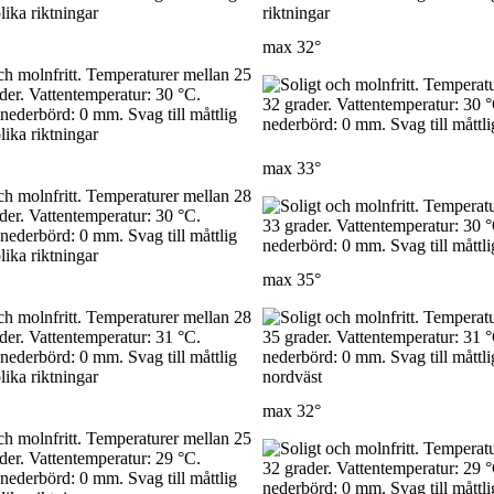
max
32°
max
33°
max
35°
max
32°