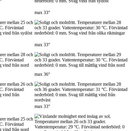
max
33°
max
33°
max
36°
max
33°