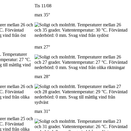
Tis 11/08
max
35°
max
27°
max
28°
max
31°