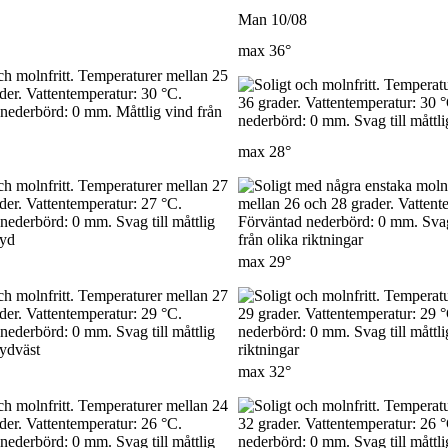
Man 10/08
max
36°
max
28°
max
29°
max
32°