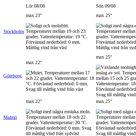
Lör 08/08
Sön 09/08
max
23°
max
25°
Stockholm
max
25°
max
22°
Göteborg
max
22°
max
25°
Malmö