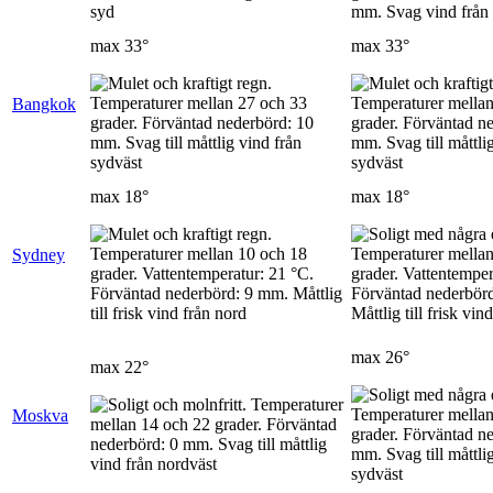
max
33°
max
33°
Bangkok
max
18°
max
18°
Sydney
max
26°
max
22°
Moskva