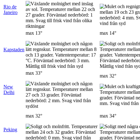
Rio de
Janeiro
max
13°
max
14°
Kapstaden
max
33°
max
32°
New
Delhi
max
32°
max
34°
Peking