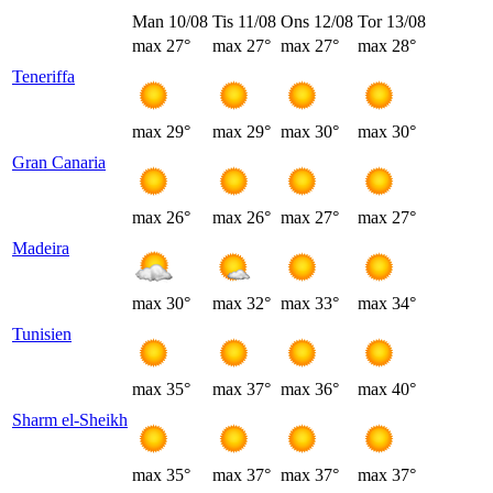
Man 10/08
Tis 11/08
Ons 12/08
Tor 13/08
max
27°
max
27°
max
27°
max
28°
Teneriffa
max
29°
max
29°
max
30°
max
30°
Gran Canaria
max
26°
max
26°
max
27°
max
27°
Madeira
max
30°
max
32°
max
33°
max
34°
Tunisien
max
35°
max
37°
max
36°
max
40°
Sharm el-Sheikh
max
35°
max
37°
max
37°
max
37°