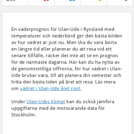
En väderprognos för Ulan-Ude i Ryssland
med
temperaturer och nederbörd
ger den bästa bilden
av hur vädret är just nu. Men ska du vara borta
en längre tid eller planerar du att resa vid ett
senare tillfälle, räcker det inte att se en prognos
för de närmaste dagarna. Här kan du ha nytta av
de genomsnittliga siffrorna, för hur vädret i Ulan-
Ude brukar vara, till att planera din semester och
hitta den bästa tiden på året att resa. Läs mera
om
vädret i Ulan-Ude året runt
.
Under
Ulan-Udes klimat
kan du också jämföra
uppgifterna med de motsvarande data för
Stockholm.