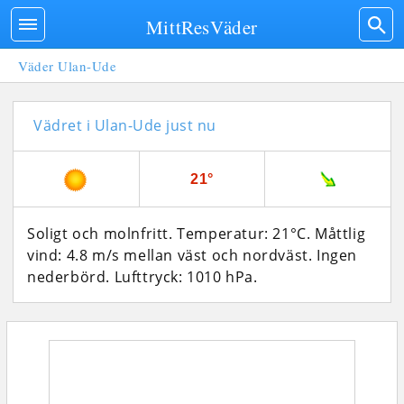
MittResVäder
Väder Ulan-Ude
Vädret i Ulan-Ude just nu
21°
Soligt och molnfritt. Temperatur: 21°C. Måttlig
vind: 4.8 m/s mellan väst och nordväst. Ingen
nederbörd.
Lufttryck: 1010 hPa.