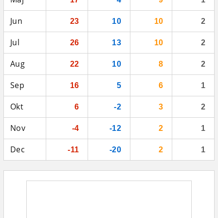
Jun
23
10
10
2
Jul
26
13
10
2
Aug
22
10
8
2
Sep
16
5
6
1
Okt
6
-2
3
2
Nov
-4
-12
2
1
Dec
-11
-20
2
1