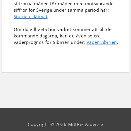
siffrorna måned för måned med motsvarande
siffror för Sverige under samma period här:
Sibiriens klimat
.
Om du vill veta hur vädret kommer att bli de
kommande dagarna, kan du även se en
väderprognos för Sibirien under:
Väder Sibirien
.
Copyright © 2026 MittResVader.se