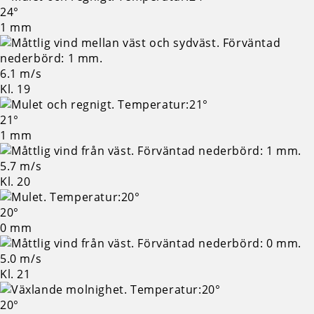
24°
1 mm
6.1 m/s
Kl. 19
21°
1 mm
5.7 m/s
Kl. 20
20°
0 mm
5.0 m/s
Kl. 21
20°