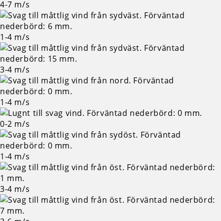
4-7
m/s
1-4
m/s
3-4
m/s
1-4
m/s
0-2
m/s
1-4
m/s
3-4
m/s