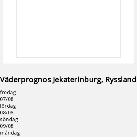
Väderprognos Jekaterinburg, Ryssland
fredag
07/08
lördag
08/08
söndag
09/08
måndag