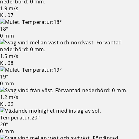
1.9 m/s
Kl. 07
18°
0 mm
1.5 m/s
Kl. 08
19°
0 mm
1.2 m/s
Kl. 09
20°
0 mm