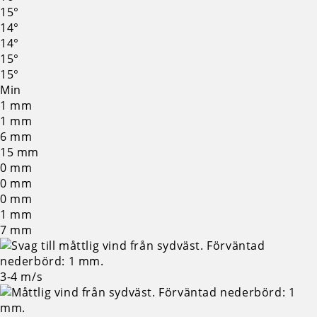
15°
14°
14°
15°
15°
Min
1
mm
1
mm
6
mm
15
mm
0
mm
0
mm
0
mm
1
mm
7
mm
3-4
m/s