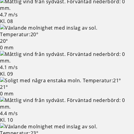
4.7 m/s
Kl. 08
20°
0 mm
4.1 m/s
Kl. 09
21°
0 mm
4.4 m/s
Kl. 10