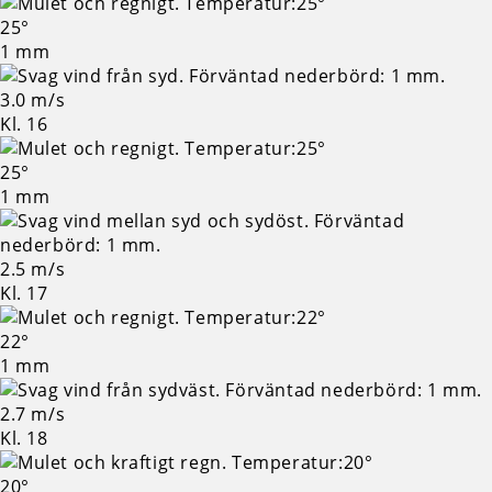
25°
1 mm
3.0 m/s
Kl. 16
25°
1 mm
2.5 m/s
Kl. 17
22°
1 mm
2.7 m/s
Kl. 18
20°