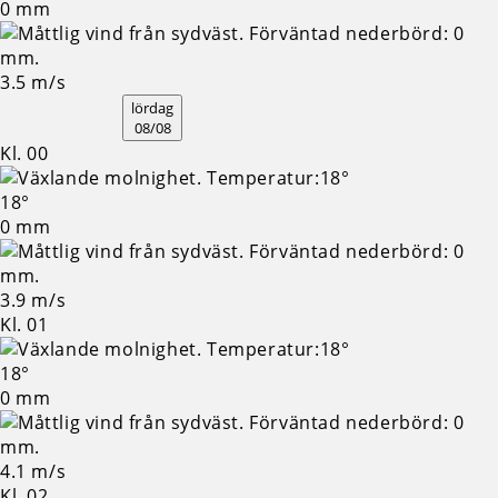
0 mm
3.5 m/s
lördag
08/08
Kl. 00
18°
0 mm
3.9 m/s
Kl. 01
18°
0 mm
4.1 m/s
Kl. 02