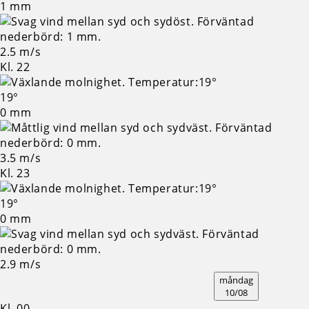
1 mm
2.5 m/s
Kl. 22
19°
0 mm
3.5 m/s
Kl. 23
19°
0 mm
2.9 m/s
måndag
10/08
Kl. 00