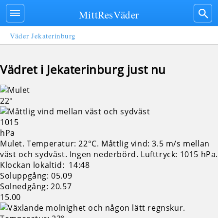
MittResVäder
Väder Jekaterinburg
Vädret i Jekaterinburg just nu
22°
1015
hPa
Mulet. Temperatur: 22°C. Måttlig vind: 3.5 m/s mellan
väst och sydväst. Ingen nederbörd.
Lufttryck: 1015 hPa
Klockan lokaltid: 14:48
Soluppgång: 05.09
Solnedgång: 20.57
15.00