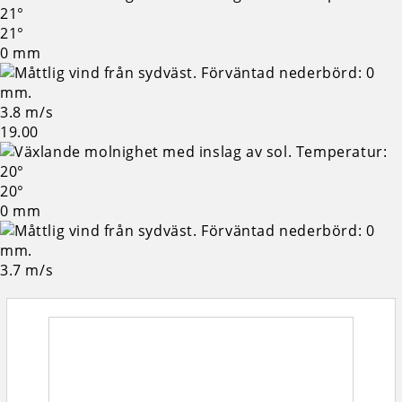
21°
0 mm
3.8 m/s
19.00
20°
0 mm
3.7 m/s