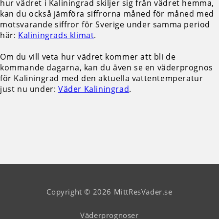
hur vädret i Kaliningrad skiljer sig från vädret hemma,
kan du också jämföra siffrorna måned för måned med
motsvarande siffror för Sverige under samma period
här:
Kaliningrads klimat
.
Om du vill veta hur vädret kommer att bli de
kommande dagarna, kan du även se en väderprognos
för Kaliningrad med den aktuella vattentemperatur
just nu under:
Väder Kaliningrad
.
Copyright © 2026 MittResVader.se
Väderprognoser