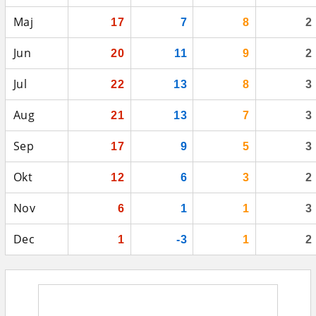
Maj
17
7
8
2
Jun
20
11
9
2
Jul
22
13
8
3
Aug
21
13
7
3
Sep
17
9
5
3
Okt
12
6
3
2
Nov
6
1
1
3
Dec
1
-3
1
2