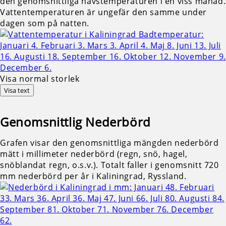
den genomsnittliga havstemperaturen i en viss månad.
Vattentemperaturen är ungefär den samme under
dagen som på natten.
Visa normal storlek
Visa text
Genomsnittlig
Nederbörd
Grafen visar den genomsnittliga mängden nederbörd
mätt i millimeter nederbörd (regn, snö, hagel,
snöblandat regn, o.s.v.). Totalt faller i genomsnitt 720
mm nederbörd per år i Kaliningrad, Ryssland.