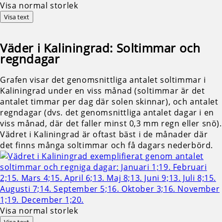
Visa normal storlek
Visa text
Väder i Kaliningrad: Soltimmar och
regndagar
Grafen visar det genomsnittliga antalet soltimmar i
Kaliningrad under en viss månad (soltimmar är det
antalet timmar per dag där solen skinnar), och antalet
regndagar (dvs. det genomsnittliga antalet dagar i en
viss månad, där det faller minst 0,3 mm regn eller snö).
Vädret i Kaliningrad är oftast bäst i de månader där
det finns många soltimmar och få dagars nederbörd.
Visa normal storlek