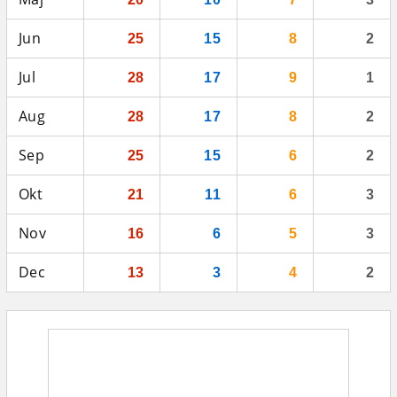
Jun
25
15
8
2
Jul
28
17
9
1
Aug
28
17
8
2
Sep
25
15
6
2
Okt
21
11
6
3
Nov
16
6
5
3
Dec
13
3
4
2