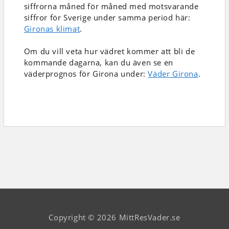
siffrorna måned för måned med motsvarande
siffror för Sverige under samma period här:
Gironas klimat
.
Om du vill veta hur vädret kommer att bli de
kommande dagarna, kan du även se en
väderprognos för Girona under:
Väder Girona
.
Copyright © 2026 MittResVader.se