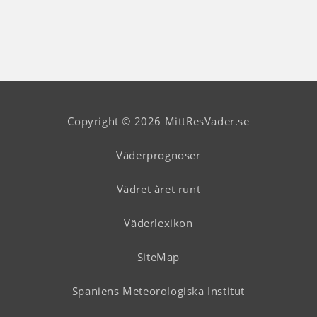
Copyright © 2026 MittResVader.se
Väderprognoser
Vädret året runt
Väderlexikon
SiteMap
Spaniens Meteorologiska Institut