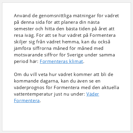
Använd de genomsnittliga mätningar för vädret
på denna sida för att planera din nästa
semester och hitta den bästa tiden på året att
resa iväg. För att se hur vädret på Formentera
skiljer sig från vädret hemma, kan du också
jämföra siffrorna måned för måned med
motsvarande siffror för Sverige under samma
period här:
Formenteras klimat
.
Om du vill veta hur vädret kommer att bli de
kommande dagarna, kan du även se en
väderprognos för Formentera med den aktuella
vattentemperatur just nu under:
Väder
Formentera
.