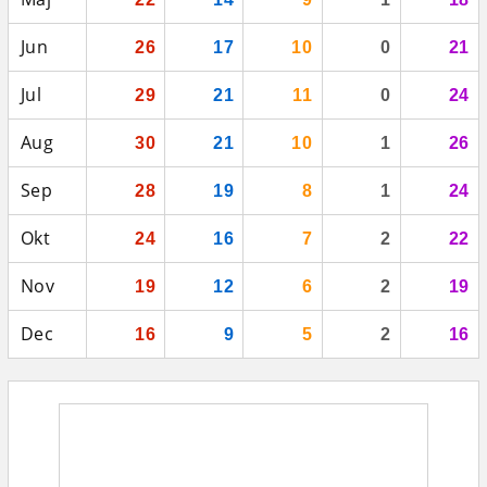
Jun
26
17
10
0
21
Jul
29
21
11
0
24
Aug
30
21
10
1
26
Sep
28
19
8
1
24
Okt
24
16
7
2
22
Nov
19
12
6
2
19
Dec
16
9
5
2
16