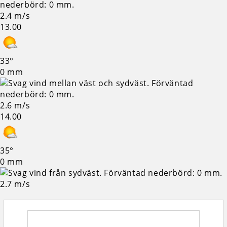
2.4 m/s
13.00
33°
0 mm
2.6 m/s
14.00
35°
0 mm
2.7 m/s