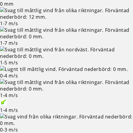
0
mm
1-7
m/s
1-7
m/s
1-5
m/s
0-4
m/s
1-4
m/s
1-4
m/s
0-3
m/s