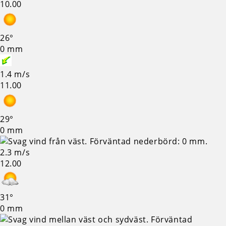
10.00
26°
0 mm
1.4 m/s
11.00
29°
0 mm
2.3 m/s
12.00
31°
0 mm