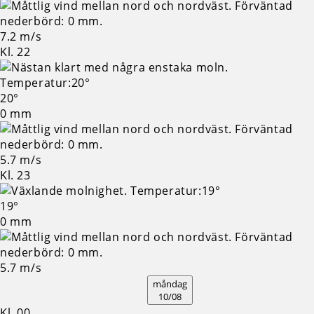
7.2 m/s
Kl. 22
20°
0 mm
5.7 m/s
Kl. 23
19°
0 mm
5.7 m/s
måndag
10/08
Kl. 00