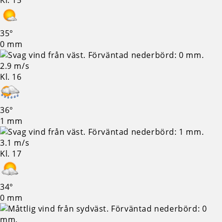
Kl. 15
35°
0 mm
2.9 m/s
Kl. 16
36°
1 mm
3.1 m/s
Kl. 17
34°
0 mm