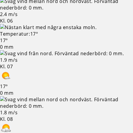
2.4 m/s
Kl. 06
17°
0 mm
1.9 m/s
Kl. 07
17°
0 mm
1.8 m/s
Kl. 08