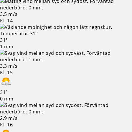
3.5 m/s
Kl. 14
31°
1 mm
3.3 m/s
Kl. 15
31°
0 mm
2.9 m/s
Kl. 16