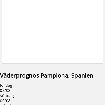
Väderprognos Pamplona, Spanien
lördag
08/08
söndag
09/08