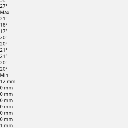
27°
Max
21°
18°
17°
20°
20°
21°
21°
20°
20°
Min
12
mm
0
mm
0
mm
0
mm
0
mm
0
mm
0
mm
1
mm