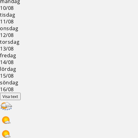
måndag
10/08
tisdag
11/08
onsdag
12/08
torsdag
13/08
fredag
14/08
lördag
15/08
söndag
16/08
Visa text