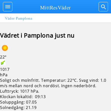
MittResVäder
Väder Pamplona
Vädret i Pamplona just nu
22°
1017
hPa
Soligt och molnfritt. Temperatur: 22°C. Svag vind: 1.0
m/s mellan nord och nordöst. Ingen nederbörd.
Lufttryck: 1017 hPa.
Klockan lokaltid: 09:13
Soluppgång: 07.05
Solnedgång: 21.19