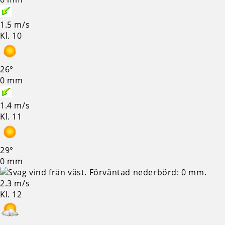
1.5 m/s
Kl. 10
26°
0 mm
1.4 m/s
Kl. 11
29°
0 mm
2.3 m/s
Kl. 12