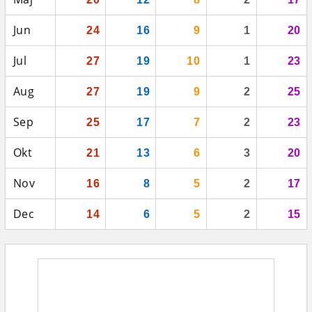
Jun
24
16
9
1
20
Jul
27
19
10
1
23
Aug
27
19
9
2
25
Sep
25
17
7
2
23
Okt
21
13
6
3
20
Nov
16
8
5
2
17
Dec
14
6
5
2
15