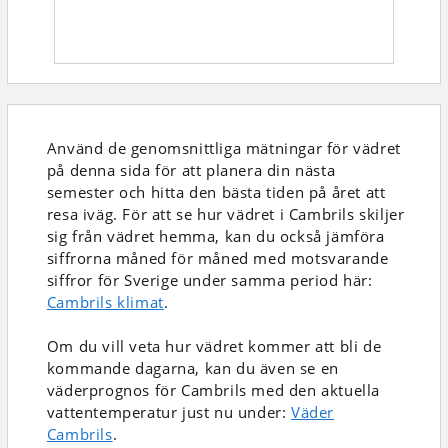
Använd de genomsnittliga mätningar för vädret
på denna sida för att planera din nästa
semester och hitta den bästa tiden på året att
resa iväg. För att se hur vädret i Cambrils skiljer
sig från vädret hemma, kan du också jämföra
siffrorna måned för måned med motsvarande
siffror för Sverige under samma period här:
Cambrils klimat
.
Om du vill veta hur vädret kommer att bli de
kommande dagarna, kan du även se en
väderprognos för Cambrils med den aktuella
vattentemperatur just nu under:
Väder
Cambrils
.