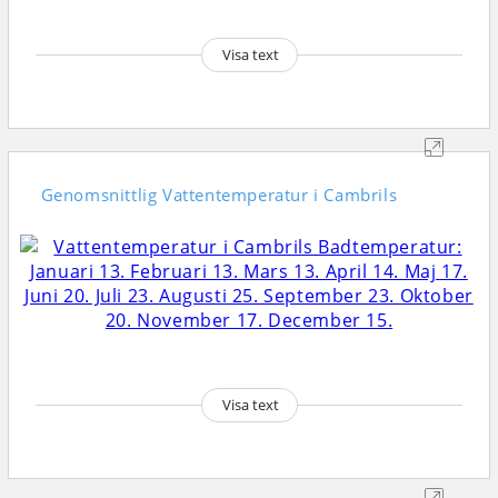
Visa text
Genomsnittlig
Vattentemperatur i Cambrils
Visa text