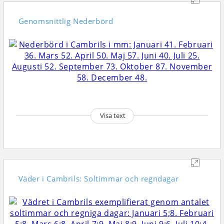
Genomsnittlig
Nederbörd
Visa text
Väder i Cambrils: Soltimmar och regndagar