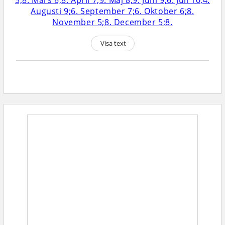
Visa text