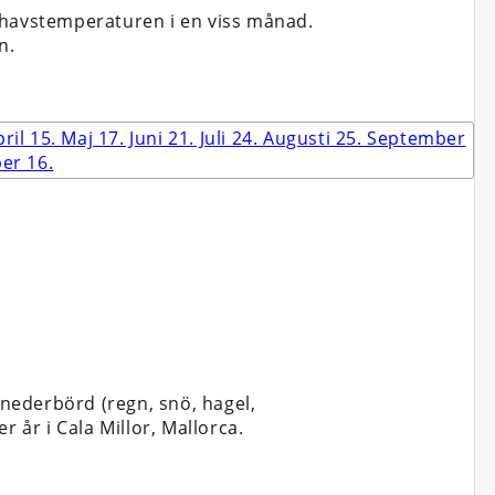
 havstemperaturen i en viss månad.
n.
nederbörd (regn, snö, hagel,
 år i Cala Millor, Mallorca.