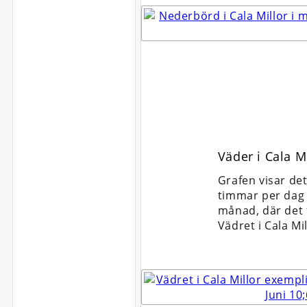
Väder i Cala M
Grafen visar de
timmar per dag d
månad, där det f
Vädret i Cala M