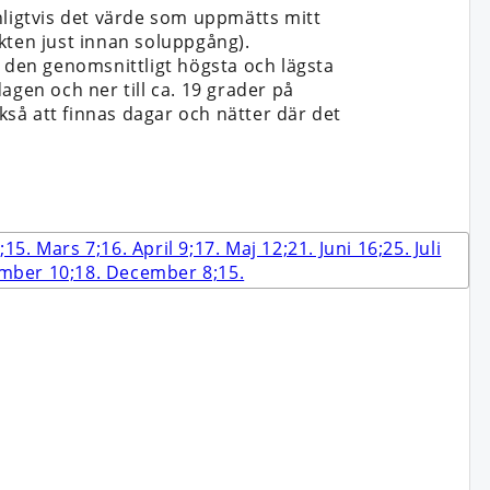
nligtvis det värde som uppmätts mitt
kten just innan soluppgång).
n den genomsnittligt högsta och lägsta
dagen och ner till ca. 19 grader på
så att finnas dagar och nätter där det