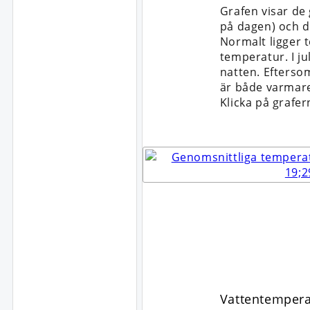
Grafen visar de
på dagen) och d
Normalt ligger 
temperatur. I ju
natten. Efterso
är både varmare
Klicka på grafer
Vattentemperat