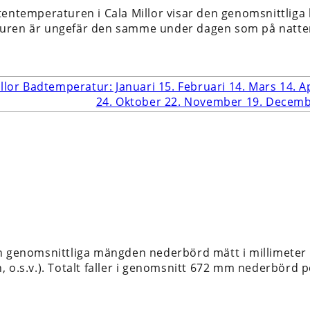
tentemperaturen i Cala Millor visar den genomsnittliga
uren är ungefär den samme under dagen som på natte
n genomsnittliga mängden nederbörd mätt i millimeter 
 o.s.v.). Totalt faller i genomsnitt 672 mm nederbörd per