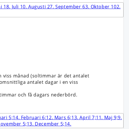
en viss månad (soltimmar är det antalet
msnittliga antalet dagar i en viss
oltimmar och få dagars nederbörd.