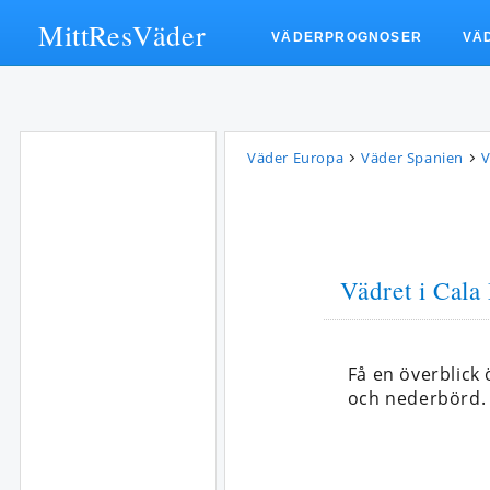
MittResVäder
VÄDERPROGNOSER
VÄ
Väder Europa
Väder Spanien
V
Vädret i Cala 
Få en överblick
och nederbörd.