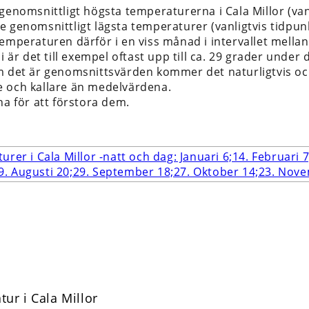
 genomsnittligt högsta temperaturerna i Cala Millor (va
e genomsnittligt lägsta temperaturer (vanligtvis tidpun
temperaturen därför i en viss månad i intervallet mella
li är det till exempel oftast upp till ca. 29 grader under 
m det är genomsnittsvärden kommer det naturligtvis ock
 och kallare än medelvärdena.
na för att förstora dem.
ur i Cala Millor