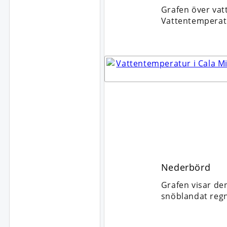
Grafen över vat
Vattentemperat
Nederbörd
Grafen visar de
snöblandat regn,