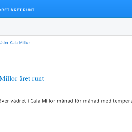
DRET ÅRET RUNT
äder Cala Millor
Millor året runt
 över vädret i Cala Millor månad för månad med temper