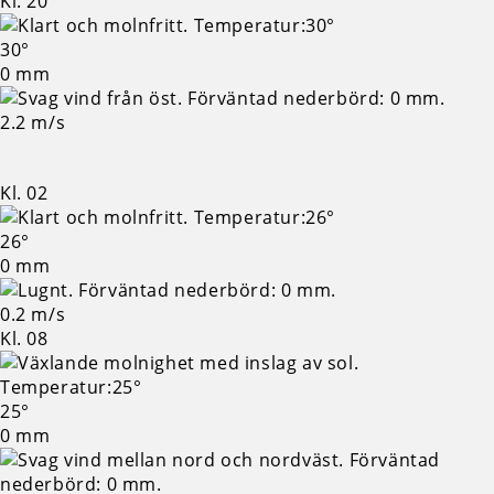
Kl. 20
30°
0 mm
2.2 m/s
Kl. 02
26°
0 mm
0.2 m/s
Kl. 08
25°
0 mm