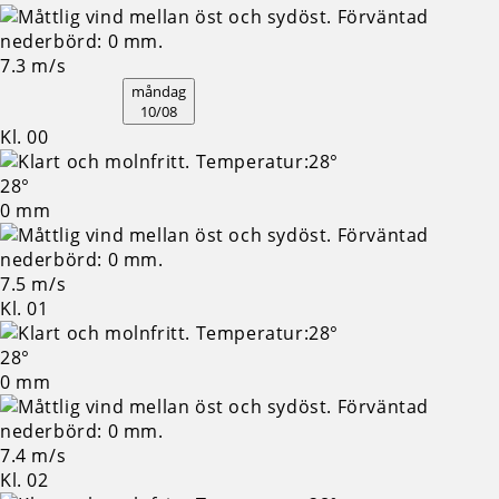
7.3 m/s
måndag
10/08
Kl. 00
28°
0 mm
7.5 m/s
Kl. 01
28°
0 mm
7.4 m/s
Kl. 02