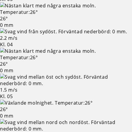
26°
0 mm
2.2 m/s
Kl. 04
26°
0 mm
1.5 m/s
Kl. 05
26°
0 mm