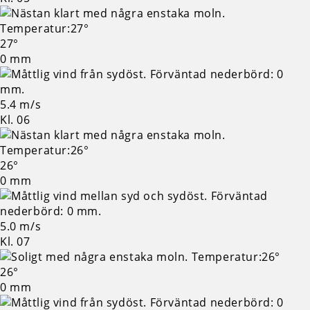
27°
0 mm
5.4 m/s
Kl. 06
26°
0 mm
5.0 m/s
Kl. 07
26°
0 mm