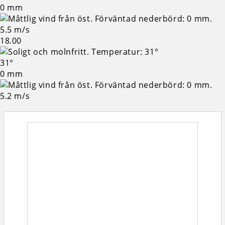
0 mm
5.5 m/s
18.00
31°
0 mm
5.2 m/s