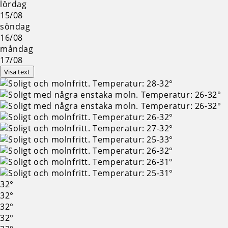
lördag
15/08
söndag
16/08
måndag
17/08
Visa text
32°
32°
32°
32°