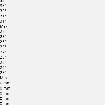
32°
33°
32°
31°
31°
Max
28°
26°
26°
26°
27°
25°
26°
26°
25°
Min
0
mm
0
mm
0
mm
0
mm
0
mm