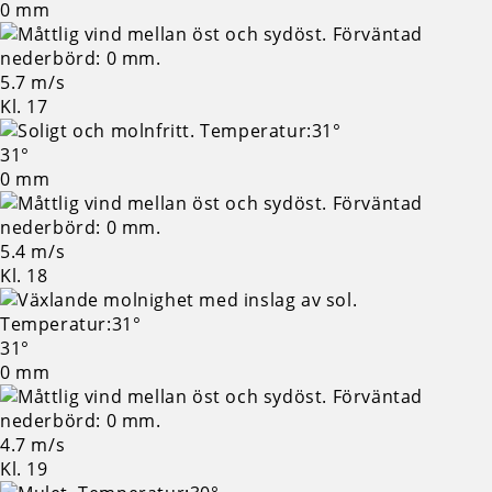
0 mm
5.7 m/s
Kl. 17
31°
0 mm
5.4 m/s
Kl. 18
31°
0 mm
4.7 m/s
Kl. 19