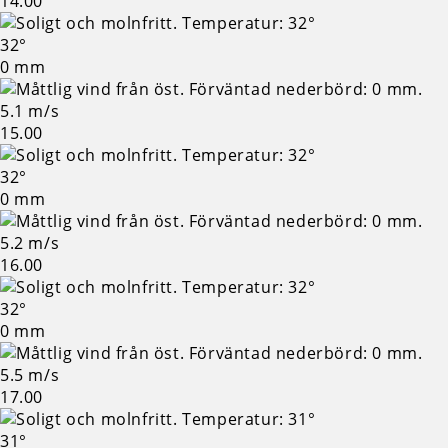
14.00
32°
0 mm
5.1 m/s
15.00
32°
0 mm
5.2 m/s
16.00
32°
0 mm
5.5 m/s
17.00
31°