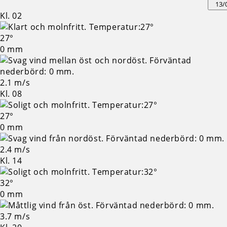
13/
Kl. 02
27°
0 mm
2.1 m/s
Kl. 08
27°
0 mm
2.4 m/s
Kl. 14
32°
0 mm
3.7 m/s