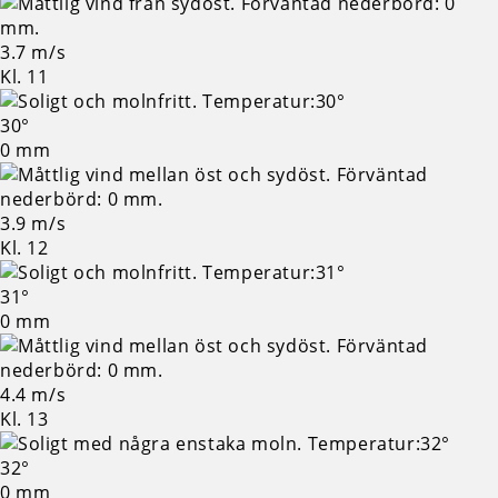
3.7 m/s
Kl. 11
30°
0 mm
3.9 m/s
Kl. 12
31°
0 mm
4.4 m/s
Kl. 13
32°
0 mm