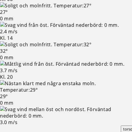
27°
0 mm
2.4 m/s
Kl. 14
32°
0 mm
3.7 m/s
Kl. 20
29°
0 mm
3.0 m/s
tors