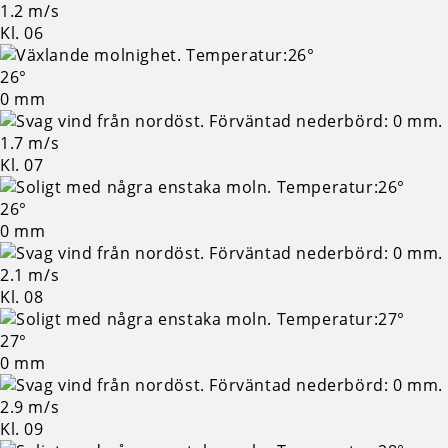
1.2 m/s
Kl. 06
26°
0 mm
1.7 m/s
Kl. 07
26°
0 mm
2.1 m/s
Kl. 08
27°
0 mm
2.9 m/s
Kl. 09