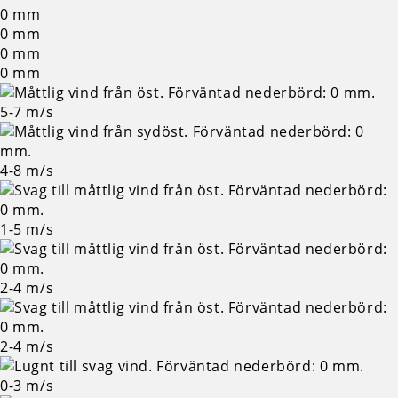
0
mm
0
mm
0
mm
0
mm
5-7
m/s
4-8
m/s
1-5
m/s
2-4
m/s
2-4
m/s
0-3
m/s