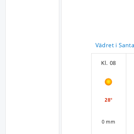
Vädret i Sant
Kl. 08
28°
0 mm