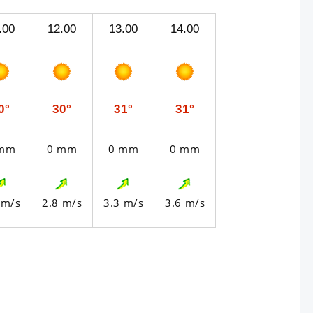
.00
12.00
13.00
14.00
0°
30°
31°
31°
 mm
0 mm
0 mm
0 mm
 m/s
2.8 m/s
3.3 m/s
3.6 m/s