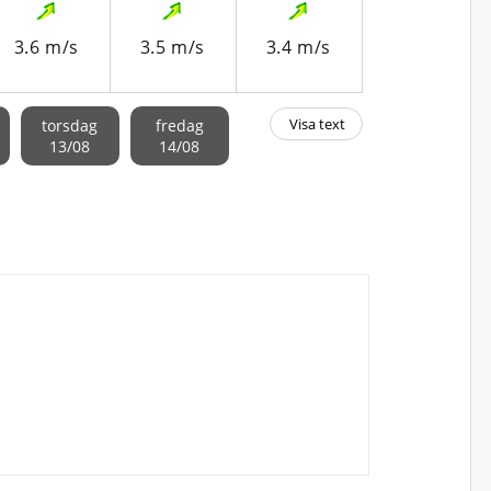
3.6 m/s
3.5 m/s
3.4 m/s
3.6 m/s
Visa text
torsdag
fredag
13/08
14/08