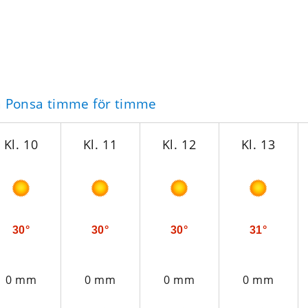
a Ponsa timme för timme
Kl. 10
Kl. 11
Kl. 12
Kl. 13
30°
30°
30°
31°
0 mm
0 mm
0 mm
0 mm