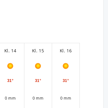
Kl. 14
Kl. 15
Kl. 16
Kl. 17
31°
31°
31°
31°
0 mm
0 mm
0 mm
0 mm