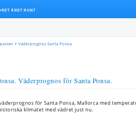
DRET ÅRET RUNT
Spanien
Väderprognos Santa Ponsa
Ponsa
. Väderprognos för Santa Ponsa.
a väderprognos för Santa Ponsa, Mallorca med tempera
istoriska klimatet med vädret just nu.