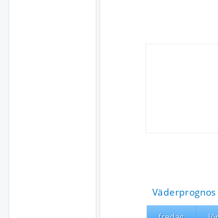
Väderprognos 
fredag
lö