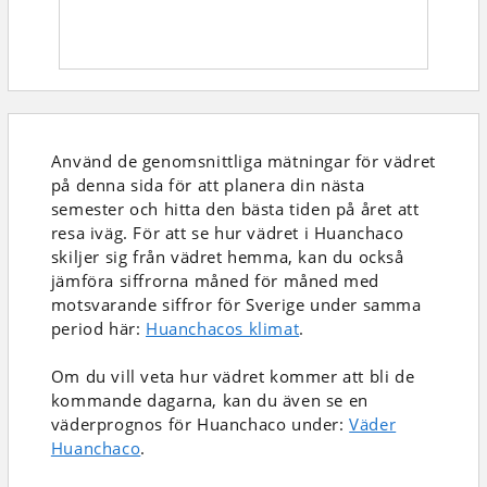
Använd de genomsnittliga mätningar för vädret
på denna sida för att planera din nästa
semester och hitta den bästa tiden på året att
resa iväg. För att se hur vädret i Huanchaco
skiljer sig från vädret hemma, kan du också
jämföra siffrorna måned för måned med
motsvarande siffror för Sverige under samma
period här:
Huanchacos klimat
.
Om du vill veta hur vädret kommer att bli de
kommande dagarna, kan du även se en
väderprognos för Huanchaco under:
Väder
Huanchaco
.