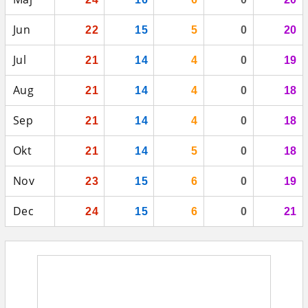
Jun
22
15
5
0
20
Jul
21
14
4
0
19
Aug
21
14
4
0
18
Sep
21
14
4
0
18
Okt
21
14
5
0
18
Nov
23
15
6
0
19
Dec
24
15
6
0
21