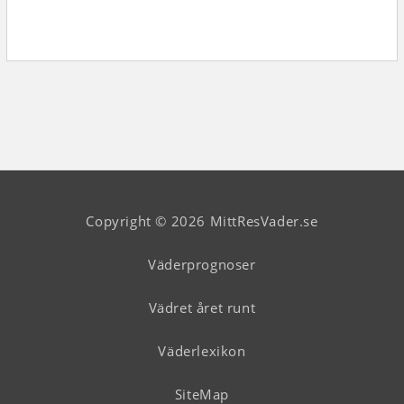
Copyright © 2026 MittResVader.se
Väderprognoser
Vädret året runt
Väderlexikon
SiteMap