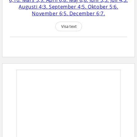
Visa text