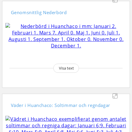
Genomsnittlig
Nederbörd
Visa text
Väder i Huanchaco: Soltimmar och regndagar