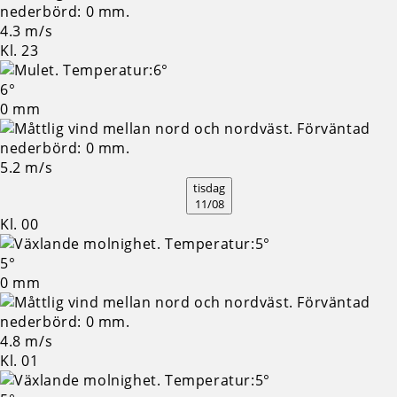
4.3 m/s
Kl. 23
6°
0 mm
5.2 m/s
tisdag
11/08
Kl. 00
5°
0 mm
4.8 m/s
Kl. 01