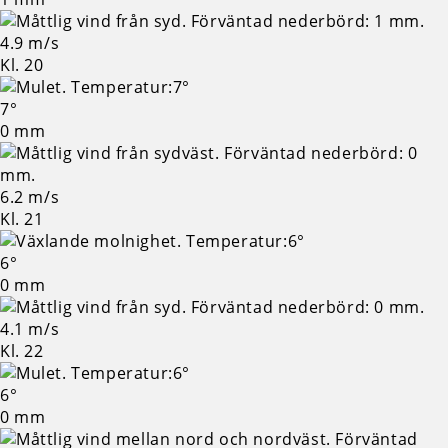
4.9 m/s
Kl. 20
7°
0 mm
6.2 m/s
Kl. 21
6°
0 mm
4.1 m/s
Kl. 22
6°
0 mm