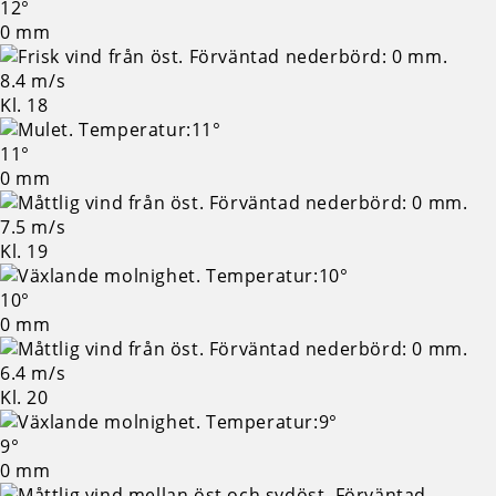
12°
0 mm
8.4 m/s
Kl. 18
11°
0 mm
7.5 m/s
Kl. 19
10°
0 mm
6.4 m/s
Kl. 20
9°
0 mm