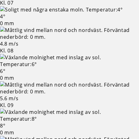
Kl. 07
4°
0 mm
4.8 m/s
Kl. 08
6°
0 mm
5.6 m/s
Kl. 09
8°
0 mm