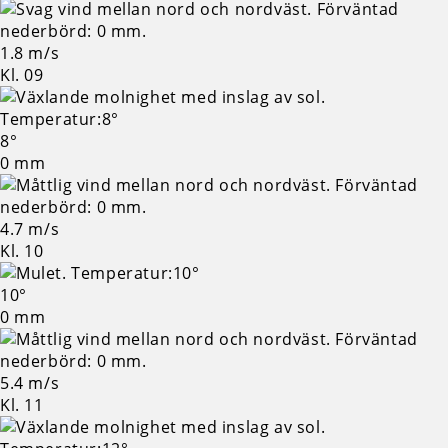
1.8 m/s
Kl. 09
8°
0 mm
4.7 m/s
Kl. 10
10°
0 mm
5.4 m/s
Kl. 11