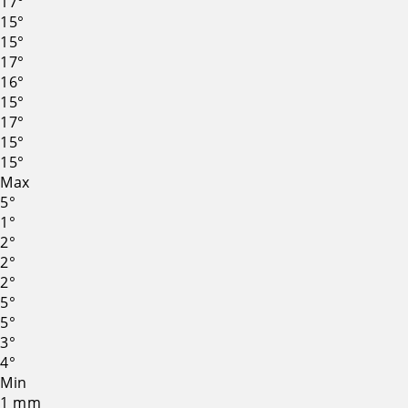
17°
15°
15°
17°
16°
15°
17°
15°
15°
Max
5°
1°
2°
2°
2°
5°
5°
3°
4°
Min
1
mm