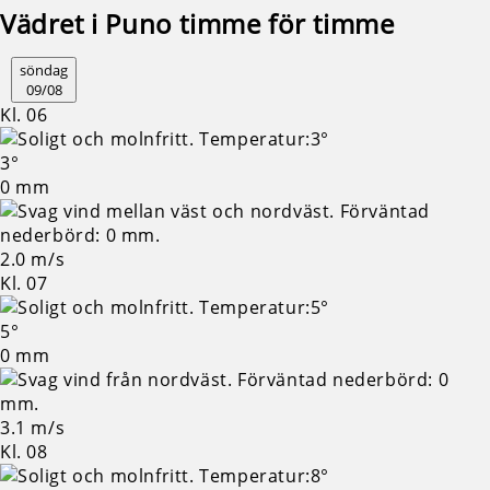
Vädret i Puno timme för timme
söndag
09/08
Kl. 06
3°
0 mm
2.0 m/s
Kl. 07
5°
0 mm
3.1 m/s
Kl. 08