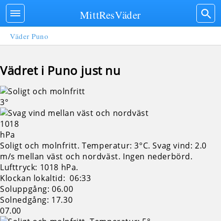
MittResVäder
Väder Puno
Vädret i Puno just nu
3°
1018
hPa
Soligt och molnfritt. Temperatur: 3°C. Svag vind: 2.0
m/s mellan väst och nordväst. Ingen nederbörd.
Lufttryck: 1018 hPa.
Klockan lokaltid: 06:33
Soluppgång: 06.00
Solnedgång: 17.30
07.00