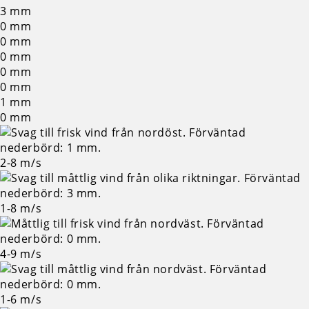
3
mm
0
mm
0
mm
0
mm
0
mm
0
mm
1
mm
0
mm
2-8
m/s
1-8
m/s
4-9
m/s
1-6
m/s