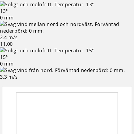
13°
0 mm
2.4 m/s
11.00
15°
0 mm
3.3 m/s