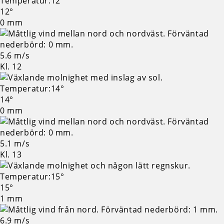
12°
0 mm
5.6 m/s
Kl. 12
14°
0 mm
5.1 m/s
Kl. 13
15°
1 mm
6.9 m/s