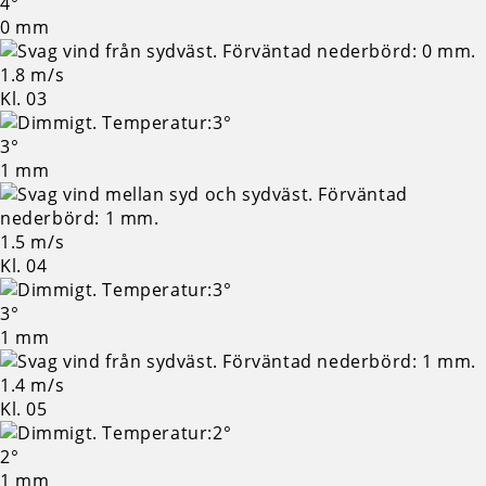
4°
0 mm
1.8 m/s
Kl. 03
3°
1 mm
1.5 m/s
Kl. 04
3°
1 mm
1.4 m/s
Kl. 05
2°
1 mm