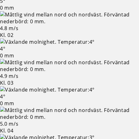
5°
0 mm
4.8 m/s
Kl. 02
4°
0 mm
4.9 m/s
Kl. 03
4°
0 mm
5.0 m/s
Kl. 04