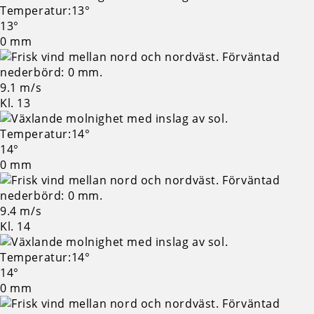
13°
0 mm
9.1 m/s
Kl. 13
14°
0 mm
9.4 m/s
Kl. 14
14°
0 mm