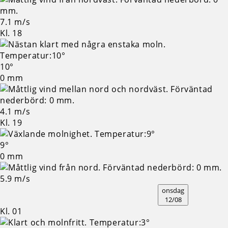
7.1 m/s
Kl. 18
10°
0 mm
4.1 m/s
Kl. 19
9°
0 mm
5.9 m/s
onsdag
12/08
Kl. 01