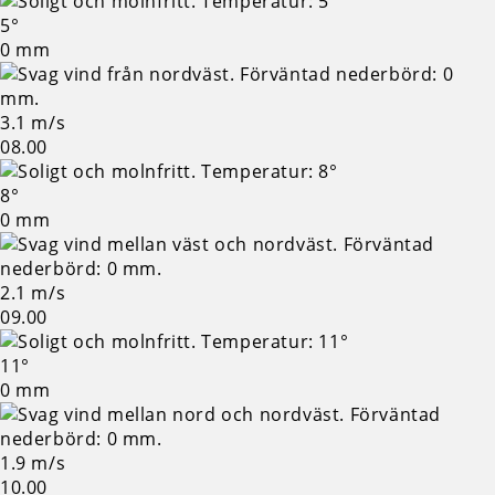
5°
0 mm
3.1 m/s
08.00
8°
0 mm
2.1 m/s
09.00
11°
0 mm
1.9 m/s
10.00