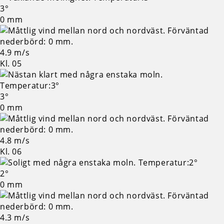
3°
0 mm
4.9 m/s
Kl. 05
3°
0 mm
4.8 m/s
Kl. 06
2°
0 mm
4.3 m/s