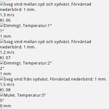
1.3 m/s
Kl. 06
1°
1 mm
1.2 m/s
Kl. 07
2°
1 mm
1.5 m/s
Kl. 08
5°
0 mm