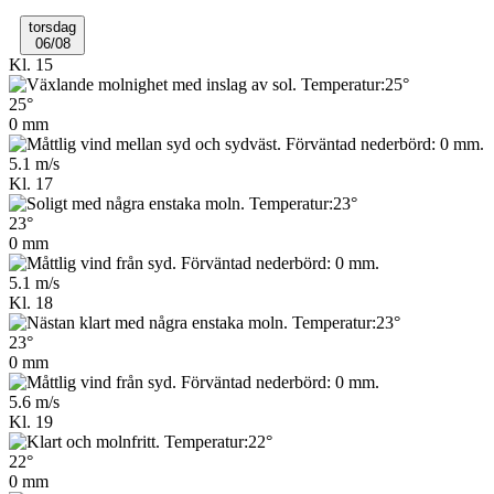
torsdag
06/08
Kl. 15
25°
0 mm
5.1 m/s
Kl. 17
23°
0 mm
5.1 m/s
Kl. 18
23°
0 mm
5.6 m/s
Kl. 19
22°
0 mm