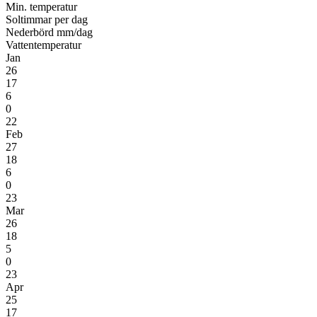
Min. temperatur
Soltimmar per dag
Nederbörd mm/dag
Vatten­temperatur
Jan
26
17
6
0
22
Feb
27
18
6
0
23
Mar
26
18
5
0
23
Apr
25
17