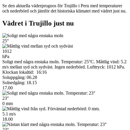
Se den aktuella väderprognos för Trujillo i Peru med temperaturer
och nederbörd och jämför det historiska klimatet med vädret just nu.
Vädret i Trujillo just nu
25°
1012
hPa
Soligt med några enstaka moln. Temperatur: 25°C. Måttlig vind: 5.2
m/s mellan syd och sydväst. Ingen nederbörd.
Lufttryck: 1012 hPa.
Klockan lokaltid: 16:16
Soluppgång: 06.28
Solnedgång: 18.15
17.00
23°
0 mm
5.1 m/s
18.00
23°