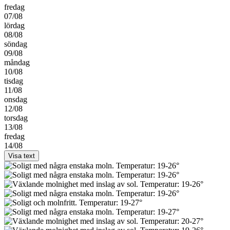
fredag
07/08
lördag
08/08
söndag
09/08
måndag
10/08
tisdag
11/08
onsdag
12/08
torsdag
13/08
fredag
14/08
Visa text