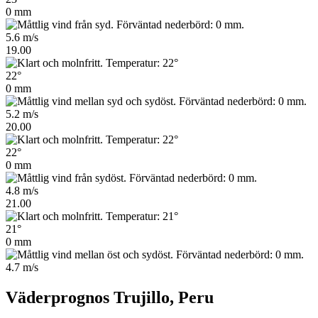
0 mm
5.6 m/s
19.00
22°
0 mm
5.2 m/s
20.00
22°
0 mm
4.8 m/s
21.00
21°
0 mm
4.7 m/s
Väderprognos Trujillo, Peru