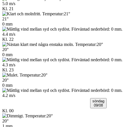
5.0 m/s
Kl. 21
21°
0 mm
4.4 m/s
Kl. 22
20°
0 mm
4.3 m/s
Kl. 23
20°
0 mm
4.2 m/s
söndag
09/08
Kl. 00
20°
1 mm