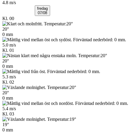
4.8 m/s
fredag
07/08
Kl. 00
20°
0 mm
5.0 m/s
Kl. 01
20°
0 mm
5.3 m/s
Kl. 02
20°
0 mm
5.4 m/s
Kl. 03
19°
0 mm