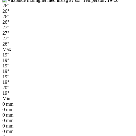
26°
26°
26°
26°
27°
27°
27°
26°
Max
19°
19°
19°
19°
19°
19°
20°
19°
Min
0
mm
0
mm
0
mm
0
mm
0
mm
0
mm