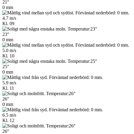
21°
0 mm
4.7 m/s
Kl. 09
23°
0 mm
5.0 m/s
Kl. 10
25°
0 mm
5.9 m/s
Kl. 11
26°
0 mm
6.5 m/s
Kl. 12
26°