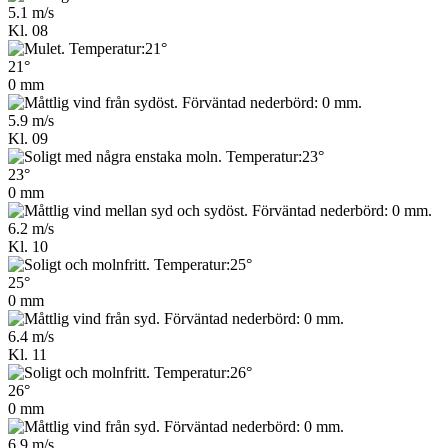
5.1 m/s
Kl. 08
21°
0 mm
5.9 m/s
Kl. 09
23°
0 mm
6.2 m/s
Kl. 10
25°
0 mm
6.4 m/s
Kl. 11
26°
0 mm
6.9 m/s