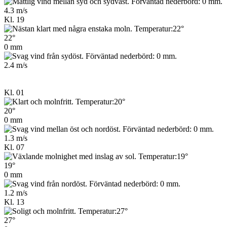
4.3 m/s
Kl. 19
22°
0 mm
2.4 m/s
Kl. 01
20°
0 mm
1.3 m/s
Kl. 07
19°
0 mm
1.2 m/s
Kl. 13
27°