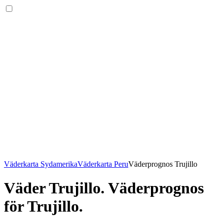
Väderkarta Sydamerika
Väderkarta Peru
Väderprognos Trujillo
Väder Trujillo
. Väderprognos
för Trujillo.