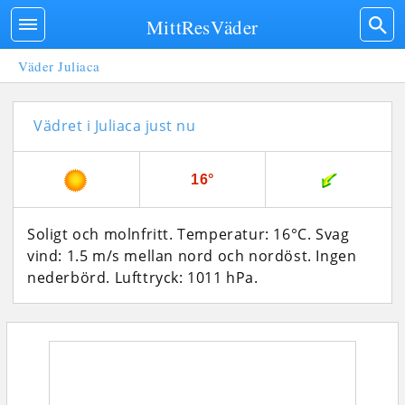
MittResVäder
Väder Juliaca
Vädret i Juliaca just nu
16°
Soligt och molnfritt. Temperatur: 16°C. Svag
vind: 1.5 m/s mellan nord och nordöst. Ingen
nederbörd.
Lufttryck: 1011 hPa.