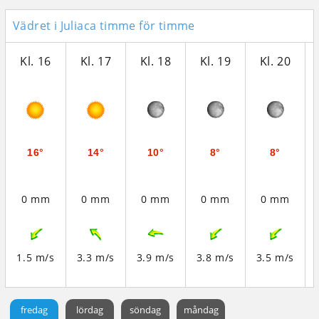
Vädret i Juliaca timme för timme
Kl. 16
Kl. 17
Kl. 18
Kl. 19
Kl. 20
16°
14°
10°
8°
8°
0 mm
0 mm
0 mm
0 mm
0 mm
1.5 m/s
3.3 m/s
3.9 m/s
3.8 m/s
3.5 m/s
fredag
lördag
söndag
måndag