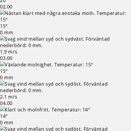
20°
02.00
15°
0 mm
1.9 m/s
03.00
15°
0 mm
2.1 m/s
04.00
14°
0 mm