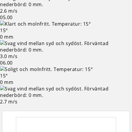
2.6 m/s
05.00
15°
0 mm
3.0 m/s
06.00
15°
0 mm
2.7 m/s