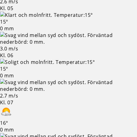
2.6 m/s
Kl. 05
15°
0 mm
3.0 m/s
Kl. 06
15°
0 mm
2.7 m/s
Kl. 07
16°
0 mm