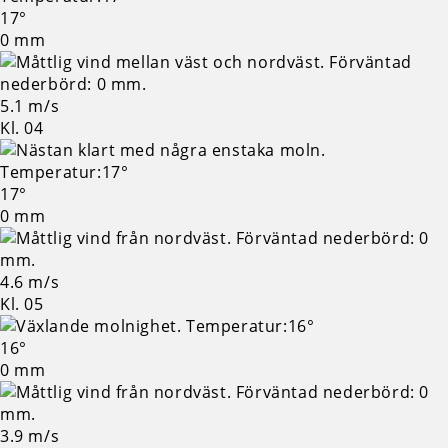
17°
0 mm
5.1 m/s
Kl. 04
17°
0 mm
4.6 m/s
Kl. 05
16°
0 mm
3.9 m/s