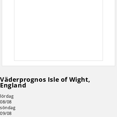
Väderprognos Isle of Wight,
England
lördag
08/08
söndag
09/08