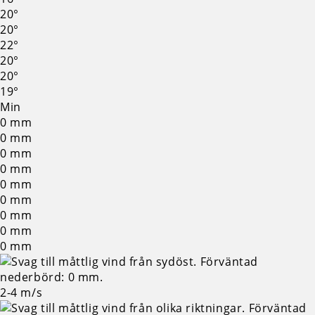
20°
20°
22°
20°
20°
19°
Min
0
mm
0
mm
0
mm
0
mm
0
mm
0
mm
0
mm
0
mm
0
mm
2-4
m/s