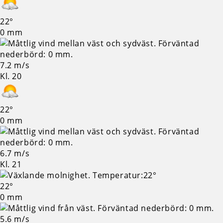
22°
0 mm
7.2 m/s
Kl. 20
22°
0 mm
6.7 m/s
Kl. 21
22°
0 mm
5.6 m/s