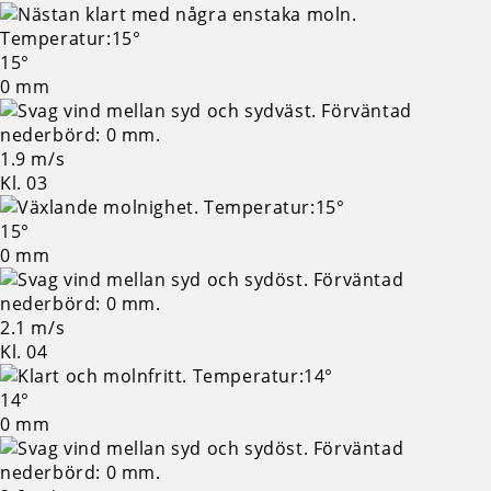
15°
0 mm
1.9 m/s
Kl. 03
15°
0 mm
2.1 m/s
Kl. 04
14°
0 mm