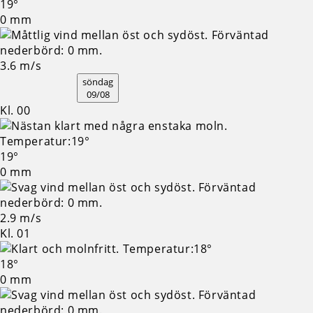
19°
0 mm
3.6 m/s
söndag
09/08
Kl. 00
19°
0 mm
2.9 m/s
Kl. 01
18°
0 mm