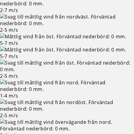
2-7
m/s
2-5
m/s
5-7
m/s
5-7
m/s
2-5
m/s
1-4
m/s
2-5
m/s