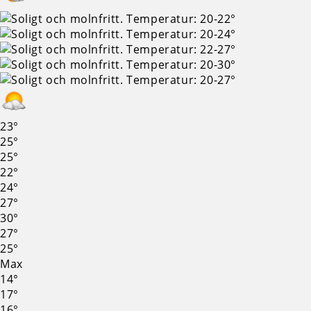
23°
25°
25°
22°
24°
27°
30°
27°
25°
Max
14°
17°
16°