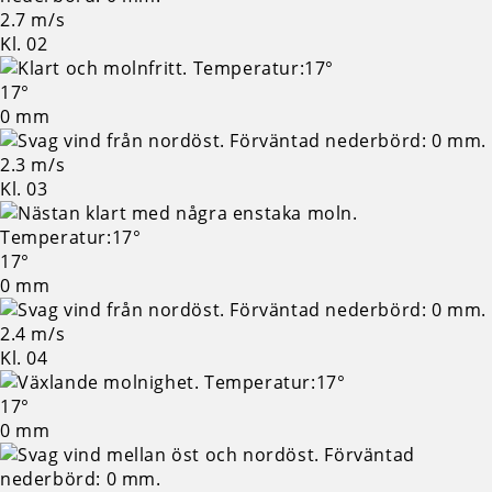
2.7 m/s
Kl. 02
17°
0 mm
2.3 m/s
Kl. 03
17°
0 mm
2.4 m/s
Kl. 04
17°
0 mm