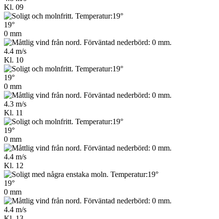
Kl. 09
19°
0 mm
4.4 m/s
Kl. 10
19°
0 mm
4.3 m/s
Kl. 11
19°
0 mm
4.4 m/s
Kl. 12
19°
0 mm
4.4 m/s
Kl. 13