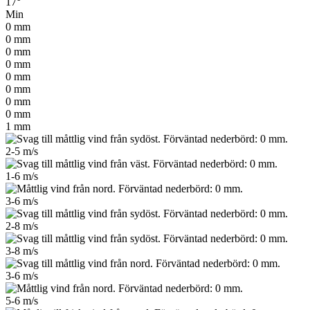
17°
Min
0
mm
0
mm
0
mm
0
mm
0
mm
0
mm
0
mm
0
mm
1
mm
2-5
m/s
1-6
m/s
3-6
m/s
2-8
m/s
3-8
m/s
3-6
m/s
5-6
m/s