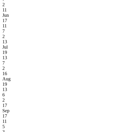
2
11
Jun
17
11
7
2
13
Jul
19
13
7
2
16
Aug
19
13
6
2
17
Sep
17
11
5
3