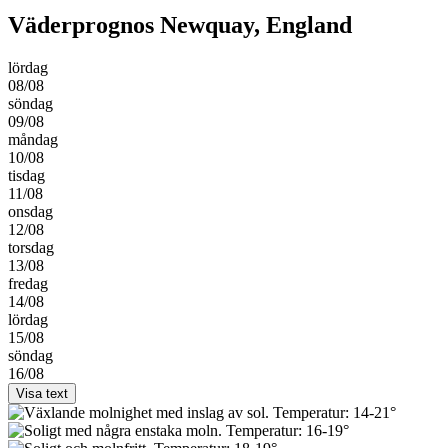
Väderprognos Newquay, England
lördag
08/08
söndag
09/08
måndag
10/08
tisdag
11/08
onsdag
12/08
torsdag
13/08
fredag
14/08
lördag
15/08
söndag
16/08
Visa text