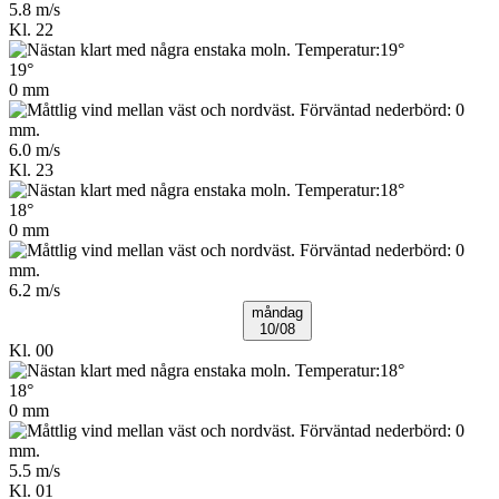
5.8 m/s
Kl. 22
19°
0 mm
6.0 m/s
Kl. 23
18°
0 mm
6.2 m/s
måndag
10/08
Kl. 00
18°
0 mm
5.5 m/s
Kl. 01