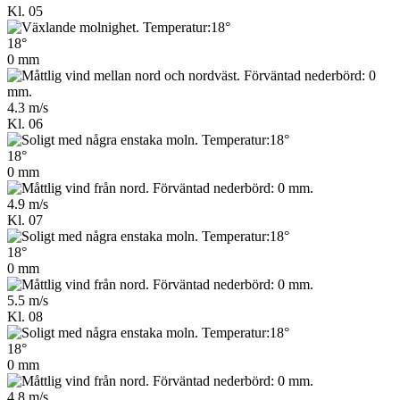
Kl. 05
18°
0 mm
4.3 m/s
Kl. 06
18°
0 mm
4.9 m/s
Kl. 07
18°
0 mm
5.5 m/s
Kl. 08
18°
0 mm
4.8 m/s