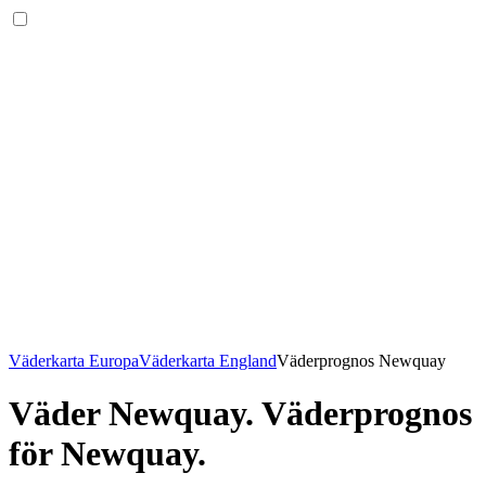
Väderkarta Europa
Väderkarta England
Väderprognos Newquay
Väder Newquay
. Väderprognos
för Newquay.