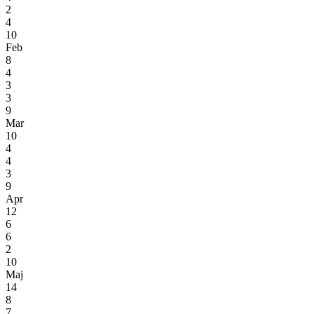
2
4
10
Feb
8
4
3
3
9
Mar
10
4
4
3
9
Apr
12
6
6
2
10
Maj
14
8
7