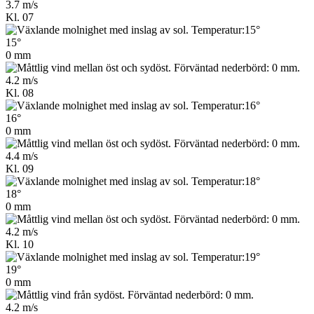
3.7 m/s
Kl. 07
15°
0 mm
4.2 m/s
Kl. 08
16°
0 mm
4.4 m/s
Kl. 09
18°
0 mm
4.2 m/s
Kl. 10
19°
0 mm
4.2 m/s