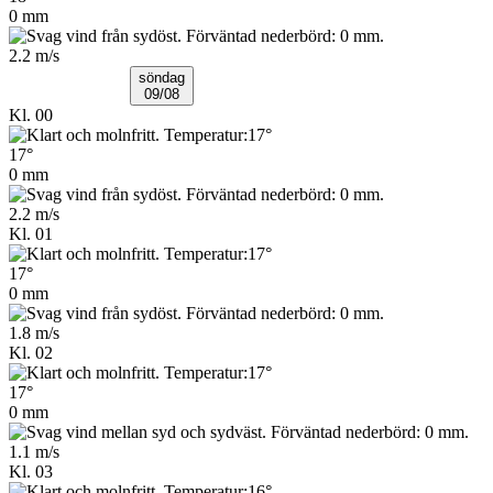
0 mm
2.2 m/s
söndag
09/08
Kl. 00
17°
0 mm
2.2 m/s
Kl. 01
17°
0 mm
1.8 m/s
Kl. 02
17°
0 mm
1.1 m/s
Kl. 03