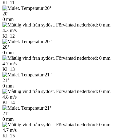
Kl. 11
20°
0 mm
4.3 m/s
Kl. 12
20°
0 mm
4.7 m/s
Kl. 13
21°
0 mm
4.8 m/s
Kl. 14
21°
0 mm
4.7 m/s
Kl. 15