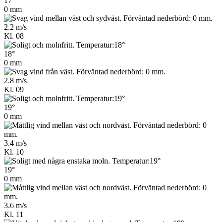
17°
0 mm
2.2 m/s
Kl. 08
18°
0 mm
2.8 m/s
Kl. 09
19°
0 mm
3.4 m/s
Kl. 10
19°
0 mm
3.6 m/s
Kl. 11