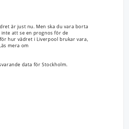
dret är just nu. Men ska du vara borta
et inte att se en prognos för de
ör hur vädret i Liverpool brukar vara,
. Läs mera om
varande data för Stockholm.