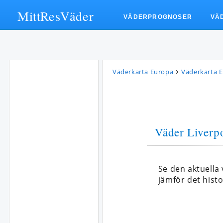
MittResVäder
VÄDERPROGNOSER
VÄ
Väderkarta Europa
Väderkarta 
Väder Liverp
Se den aktuella
jämför det histo