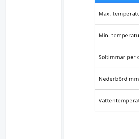
Max. temperat
Min. temperatu
Soltimmar per 
Nederbörd mm
Vatten­tempera