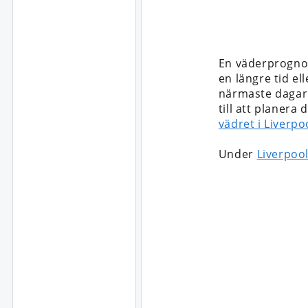
En väderprognos
en längre tid ell
närmaste dagarna
till att planera
vädret i Liverpo
Under
Liverpool