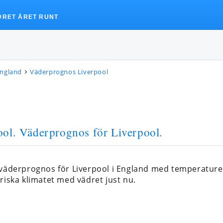
DRET ÅRET RUNT
England
Väderprognos Liverpool
ool
. Väderprognos för Liverpool.
 väderprognos för Liverpool i England med temperatu
riska klimatet med vädret just nu.