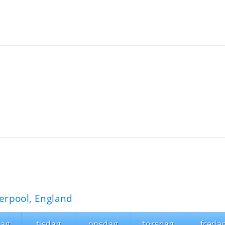
erpool, England
ag
tisdag
onsdag
torsdag
freda