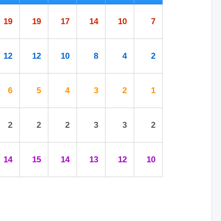
19
19
17
14
10
7
12
12
10
8
4
2
6
5
4
3
2
1
2
2
2
3
3
2
14
15
14
13
12
10