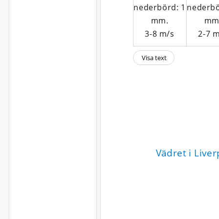
3-8
m/s
2-7
m
Visa text
Vädret i Live